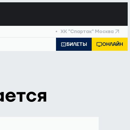
ХК "Спартак" Москва
БИЛЕТЫ
ОНЛАЙН
ается