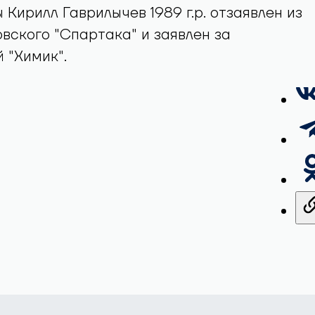
 Кирилл Гаврилычев 1989 г.р. отзаявлен из
вского "Спартака" и заявлен за
 "Химик".