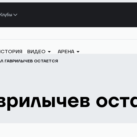
Клубы
ИСТОРИЯ
ВИДЕО
АРЕНА
Л ГАВРИЛЫЧЕВ ОСТАЕТСЯ
врилычев ост