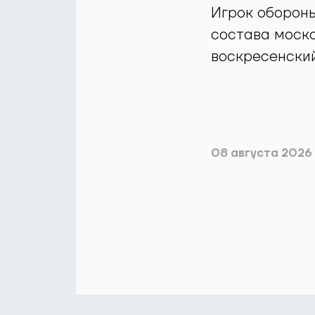
Игрок обороны
состава моско
воскресенский
08 августа 2026