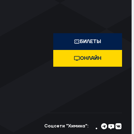
БИЛЕТЫ
ОНЛАЙН
Соцсети "Химика":