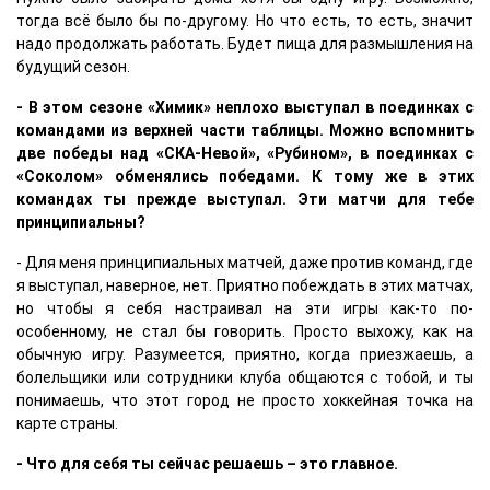
тогда всё было бы по-другому. Но что есть, то есть, значит
надо продолжать работать. Будет пища для размышления на
будущий сезон.
- В этом сезоне «Химик» неплохо выступал в поединках с
командами из верхней части таблицы. Можно вспомнить
две победы над «СКА-Невой», «Рубином», в поединках с
«Соколом» обменялись победами. К тому же в этих
командах ты прежде выступал. Эти матчи для тебе
принципиальны?
- Для меня принципиальных матчей, даже против команд, где
я выступал, наверное, нет. Приятно побеждать в этих матчах,
но чтобы я себя настраивал на эти игры как-то по-
особенному, не стал бы говорить. Просто выхожу, как на
обычную игру. Разумеется, приятно, когда приезжаешь, а
болельщики или сотрудники клуба общаются с тобой, и ты
понимаешь, что этот город не просто хоккейная точка на
карте страны.
- Что для себя ты сейчас решаешь – это главное.