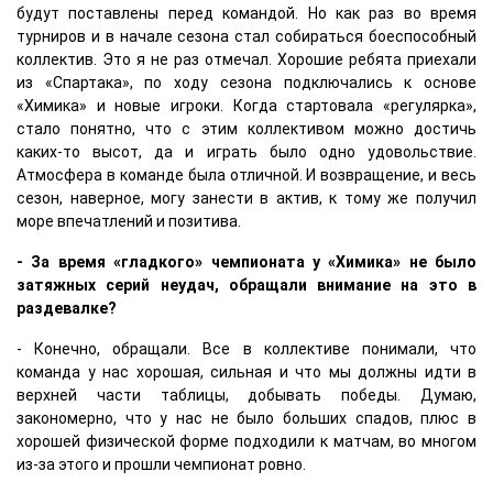
будут поставлены перед командой. Но как раз во время
турниров и в начале сезона стал собираться боеспособный
коллектив. Это я не раз отмечал. Хорошие ребята приехали
из «Спартака», по ходу сезона подключались к основе
«Химика» и новые игроки. Когда стартовала «регулярка»,
стало понятно, что с этим коллективом можно достичь
каких-то высот, да и играть было одно удовольствие.
Атмосфера в команде была отличной. И возвращение, и весь
сезон, наверное, могу занести в актив, к тому же получил
море впечатлений и позитива.
- За время «гладкого» чемпионата у «Химика» не было
затяжных серий неудач, обращали внимание на это в
раздевалке?
- Конечно, обращали. Все в коллективе понимали, что
команда у нас хорошая, сильная и что мы должны идти в
верхней части таблицы, добывать победы. Думаю,
закономерно, что у нас не было больших спадов, плюс в
хорошей физической форме подходили к матчам, во многом
из-за этого и прошли чемпионат ровно.