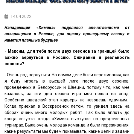
Максим Мальцев: "Весь сезон могу занести в актив"
14.04.2022
Нападающий «Химика» поделился впечатлениями от
возвращения в Россию, дал оценку прошедшему сезону и
наметил планы на будущее
- Максим, для тебя после двух сезонов за границей было
важно вернуться в Россию. Ожидания и реальность
совпали?
- Очень рад вернуться. На самом деле были переживания, как
я буду играть в высшей лиге после двух сезонов,
проведённых в Белоруссии и Швеции, потому что, как мне
казалось, за эти два сезона игра моя пошла на спад.
Особенно шведский этап карьеры не назовешь удачным…
Когда приехал в Воскресенск летом, то увидел здесь на
сборах очень много молодых ребят. Так было вплоть до
конца августа, когда «Химик» выступал на предсезонных
турнирах. Была очень молодая команда и были переживания:
какие результаты мы будем показывать, какие цели и задачи