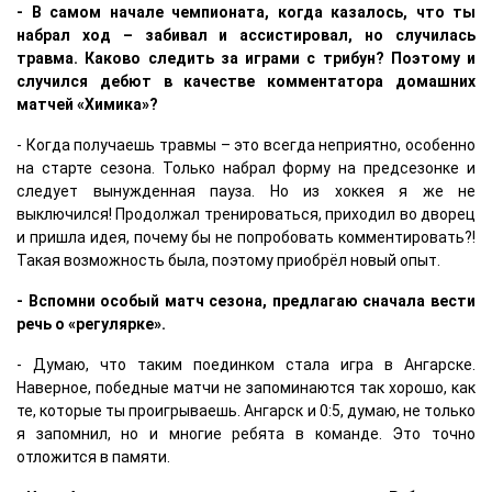
- В самом начале чемпионата, когда казалось, что ты
набрал ход – забивал и ассистировал, но случилась
травма. Каково следить за играми с трибун? Поэтому и
случился дебют в качестве комментатора домашних
матчей «Химика»?
- Когда получаешь травмы – это всегда неприятно, особенно
на старте сезона. Только набрал форму на предсезонке и
следует вынужденная пауза. Но из хоккея я же не
выключился! Продолжал тренироваться, приходил во дворец
и пришла идея, почему бы не попробовать комментировать?!
Такая возможность была, поэтому приобрёл новый опыт.
- Вспомни особый матч сезона, предлагаю сначала вести
речь о «регулярке».
- Думаю, что таким поединком стала игра в Ангарске.
Наверное, победные матчи не запоминаются так хорошо, как
те, которые ты проигрываешь. Ангарск и 0:5, думаю, не только
я запомнил, но и многие ребята в команде. Это точно
отложится в памяти.