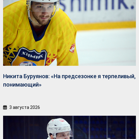
Никита Буруянов: «На предсезонке я терпеливый,
понимающий»
3 августа 2026