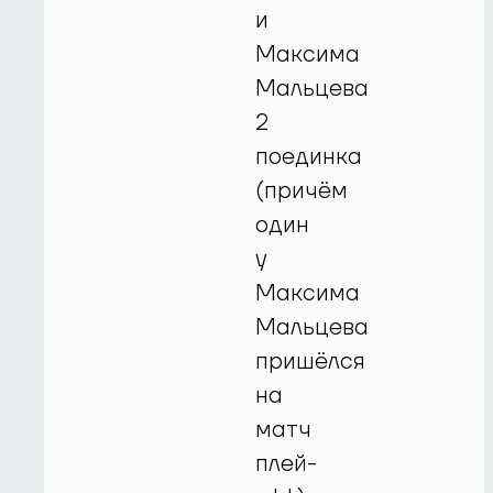
и
Максима
Мальцева
2
поединка
(причём
один
у
Максима
Мальцева
пришёлся
на
матч
плей-