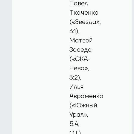
Павел
Ткаченко
(«Звезда»,
3:1),
Матвей
Заседа
(«СКА-
Нева»,
3:2),
Илья
Авраменко
(«Южный
Урал»,
5:4,
ОТ),