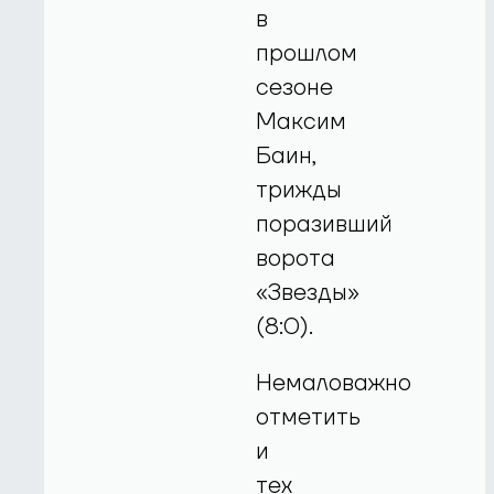
в
прошлом
сезоне
Максим
Баин,
трижды
поразивший
ворота
«Звезды»
(8:0).
Немаловажно
отметить
и
тех