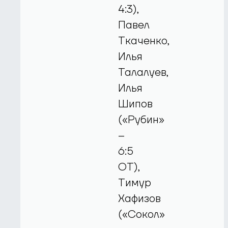
4:3),
Павел
Ткаченко,
Илья
Талалуев,
Илья
Шипов
(«Рубин»
–
6:5
ОТ),
Тимур
Хафизов
(«Сокол»