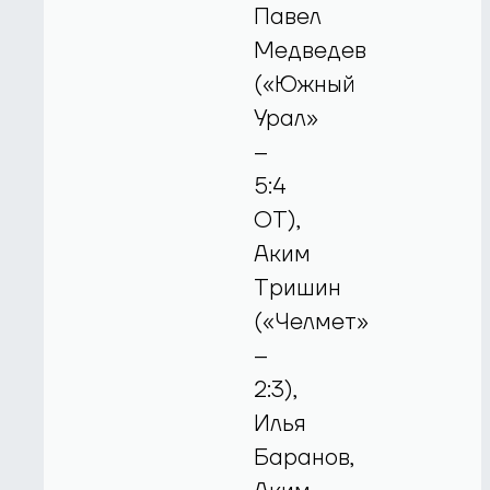
Павел
Медведев
(«Южный
Урал»
–
5:4
ОТ),
Аким
Тришин
(«Челмет»
–
2:3),
Илья
Баранов,