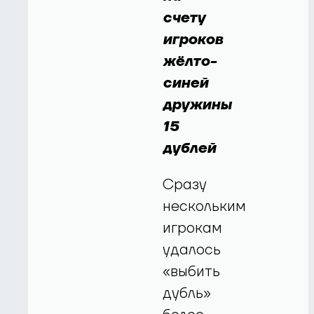
счету
игроков
жёлто-
синей
дружины
15
дублей
Сразу
нескольким
игрокам
удалось
«выбить
дубль»