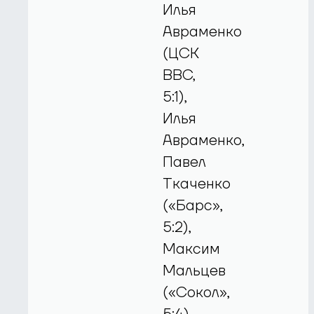
Илья
Авраменко
(ЦСК
ВВС,
5:1),
Илья
Авраменко,
Павел
Ткаченко
(«Барс»,
5:2),
Максим
Мальцев
(«Сокол»,