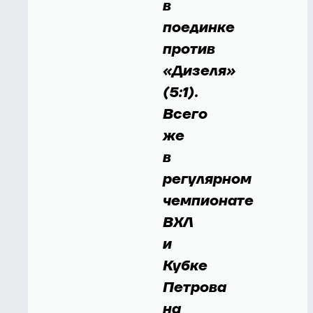
в
поединке
против
«Дизеля»
(5:1).
Всего
же
в
регулярном
чемпионате
ВХЛ
и
Кубке
Петрова
на