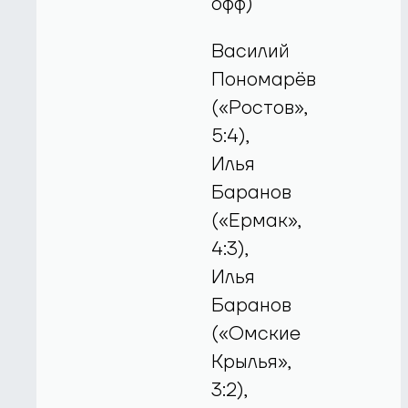
офф)
Василий
Пономарёв
(«Ростов»,
5:4),
Илья
Баранов
(«Ермак»,
4:3),
Илья
Баранов
(«Омские
Крылья»,
3:2),