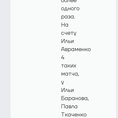
более
одного
раза.
На
счету
Ильи
Авраменко
4
таких
матча,
у
Ильи
Баранова,
Павла
Ткаченко