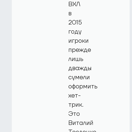
ВХЛ
в
2015
году
игроки
прежде
лишь
дважды
сумели
оформить
хет-
трик.
Это
Виталий