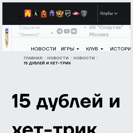
Клубы
Соцсети
ХК "Спартак"
"Химика":
Москва
НОВОСТИ
ИГРЫ
КЛУБ
ИСТОРИ
ГЛАВНАЯ
НОВОСТИ
НОВОСТИ
15 ДУБЛЕЙ И ХЕТ-ТРИК
15 дублей и
хет-трик