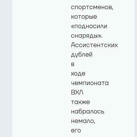
спортсменов,
которые
«подносили
снаряды».
Ассистентских
дублей
в
ходе
чемпионата
ВХЛ
также
набралось
немало,
его