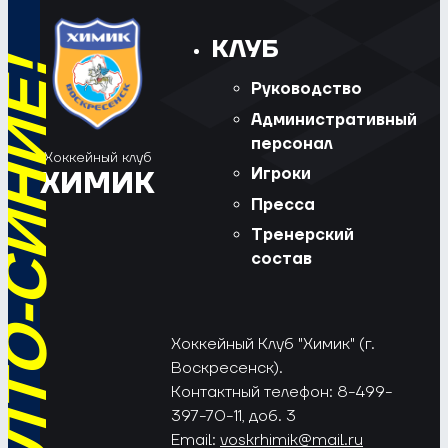
КЛУБ
Руководство
Административный
персонал
Хоккейный клуб
Игроки
ХИМИК
Пресса
Тренерский
состав
Хоккейный Клуб "Химик" (г.
Воскресенск).
Контактный телефон: 8-499-
397-70-11, доб. 3
Email:
voskrhimik@mail.ru