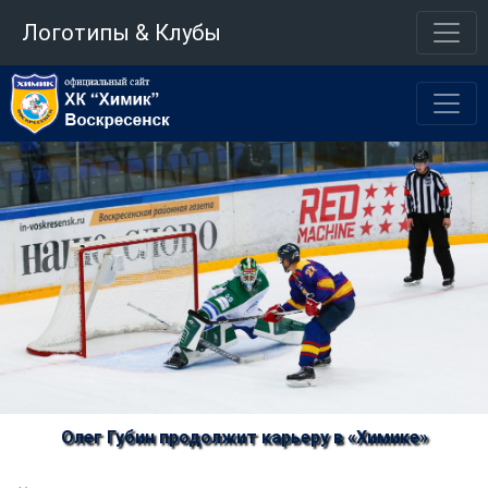
Логотипы & Клубы
Олег Губин продолжит карьеру в «Химике»