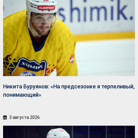
Никита Буруянов: «На предсезонке я терпеливый,
понимающий»
3 августа 2026