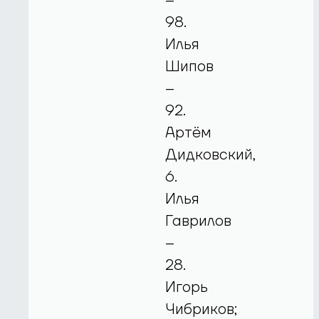
–
98.
Илья
Шипов
–
92.
Артём
Дидковский,
6.
Илья
Гаврилов
–
28.
Игорь
Чибриков;