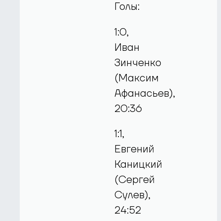
Голы:
1:0,
Иван
Зинченко
(Максим
Афанасьев),
20:36
1:1,
Евгений
Каницкий
(Сергей
Сулев),
24:52