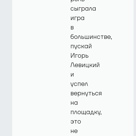
сыграла
игра
в
большинстве,
пускай
Игорь
Левицкий
и
успел
вернуться
на
площадку,
это
не