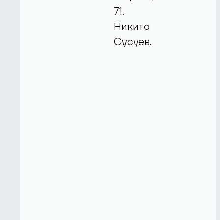
71.
Никита
Сусуев.