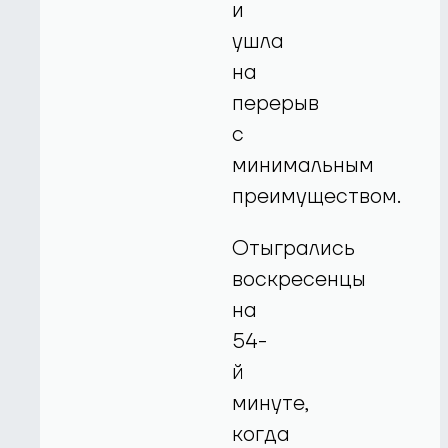
и
ушла
на
перерыв
с
минимальным
преимуществом.
Отыгрались
воскресенцы
на
54-
й
минуте,
когда