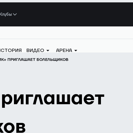
Клубы
ИСТОРИЯ
ВИДЕО
АРЕНА
ИК» ПРИГЛАШАЕТ БОЛЕЛЬЩИКОВ
приглашает
ков