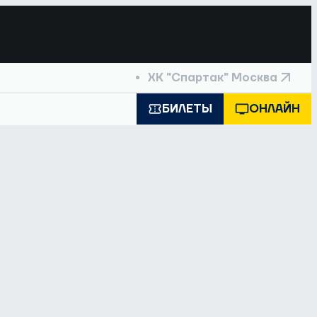
ХК "Спартак" Москва
БИЛЕТЫ
ОНЛАЙН