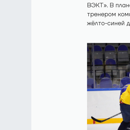
ВЭКТ». В план
тренером ком
жёлто-синей 