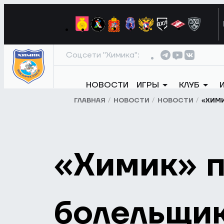
Соцсети "Химика":
НОВОСТИ
ИГРЫ
КЛУБ
ГЛАВНАЯ
НОВОСТИ
НОВОСТИ
«ХИМ
«Химик» 
болельщи