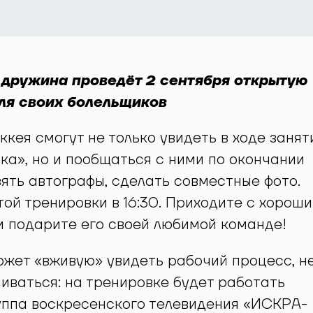
дружина проведёт 2 сентября открытую
ля своих болельщиков
ккея смогут не только увидеть в ходе занят
ка», но и пообщаться с ними по окончании
зять автографы, сделать совместные фото.
ой тренировки в 16:30. Приходите с хорош
 подарите его своей любимой команде!
может «вживую» увидеть рабочий процесс, н
иваться: на тренировке будет работать
уппа воскресенского телевидения «ИСКРА-