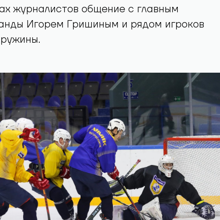
ах журналистов общение с главным
анды Игорем Гришиным и рядом игроков
дружины.