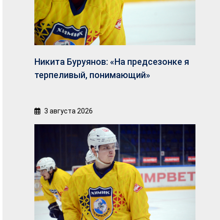
Никита Буруянов: «На предсезонке я
терпеливый, понимающий»
3 августа 2026