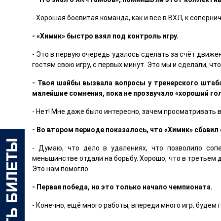
- Хорошая боевитая команда, как и все в ВХЛ, к соперн
- «Химик» быстро взял под контроль игру.
- Это в первую очередь удалось сделать за счёт движе
гостям свою игру, с первых минут. Это мы и сделали, чт
- Твоя шайбы вызвала вопросы у тренерского штаба
малейшие сомнения, пока не прозвучало «хороший го
- Нет! Мне даже было интересно, зачем просматривать в
- Во втором периоде показалось, что «Химик» сбавил
- Думаю, что дело в удалениях, что позволило соп
меньшинстве отдали на борьбу. Хорошо, что в третьем д
Это нам помогло.
- Первая победа, но это только начало чемпионата.
- Конечно, ещё много работы, впереди много игр, будем 