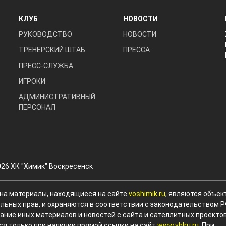
КЛУБ
НОВОСТИ
РУКОВОДСТВО
НОВОСТИ
ТРЕНЕРСКИЙ ШТАБ
ПРЕССА
ПРЕСС-СЛУЖБА
ИГРОКИ
АДМИНИСТРАТИВНЫЙ
ПЕРСОНАЛ
026 ХК "Химик" Воскресенск
 на материалы, находящиеся на сайте
voshimik.ru
, являются объек
льных прав, и охраняются в соответствии с законодательством Р
ание иных материалов и новостей с сайта и сателлитных проекто
ся только при наличии прямой ссылки на сайт
www.vhlru.ru
. При