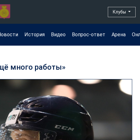
Клубы
Новости
История
Видео
Вопрос-ответ
Арена
Он
щё много работы»