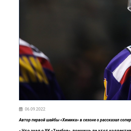
06.09.2022
Автор первой шайбы «Химика» в сезоне о рассказал сопе
- Что знал о ХК «Тамбов», помнишь ли этот коллекти