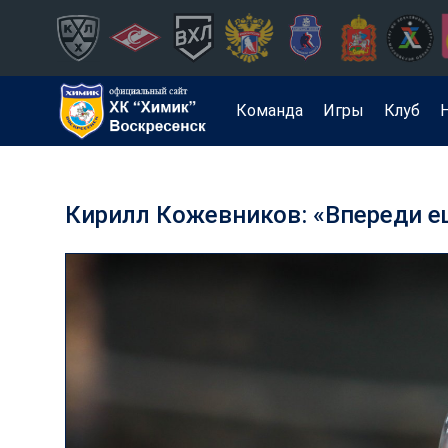
Команда
Игры
Клуб
Кирилл Кожевников: «Впереди е