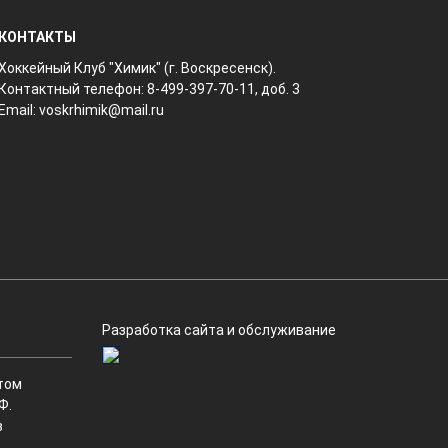
КОНТАКТЫ
Хоккейный Клуб "Химик" (г. Воскресенск).
Контактный телефон: 8-499-397-70-11, доб. 3
Email:
voskrhimik@mail.ru
Разработка сайта и обслуживание
том
Ф.
в