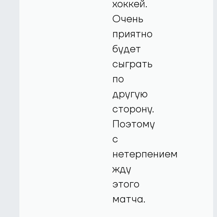
хоккей.
Очень
приятно
будет
сыграть
по
другую
сторону.
Поэтому
с
нетерпением
жду
этого
матча.