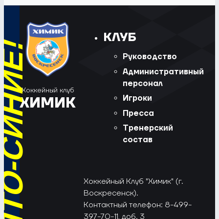
КЛУБ
Руководство
Административный
персонал
Хоккейный клуб
Игроки
ХИМИК
Пресса
Тренерский
состав
Хоккейный Клуб "Химик" (г.
Воскресенск).
Контактный телефон: 8-499-
397-70-11, доб. 3