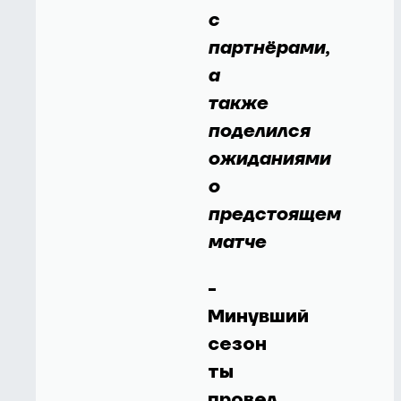
с
партнёрами,
а
также
поделился
ожиданиями
о
предстоящем
матче
-
Минувший
сезон
ты
провел