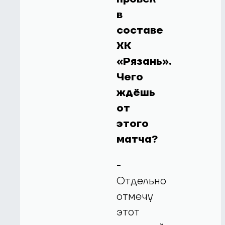
в
составе
ХК
«Рязань».
Чего
ждёшь
от
этого
матча?
-
Отдельно
отмечу
этот