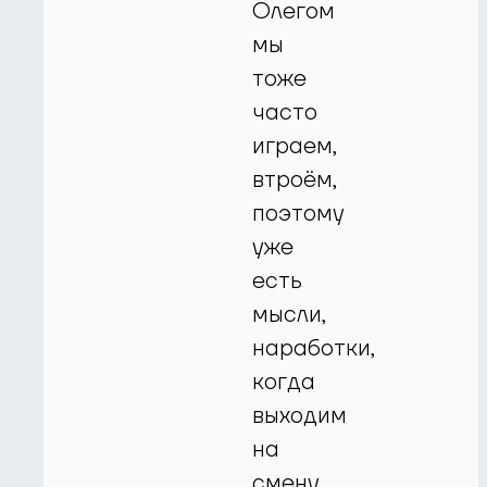
Олегом
мы
тоже
часто
играем,
втроём,
поэтому
уже
есть
мысли,
наработки,
когда
выходим
на
смену,