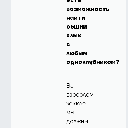
есть
возможность
найти
общий
язык
с
любым
одноклубником?
-
Во
взрослом
хоккее
мы
должны