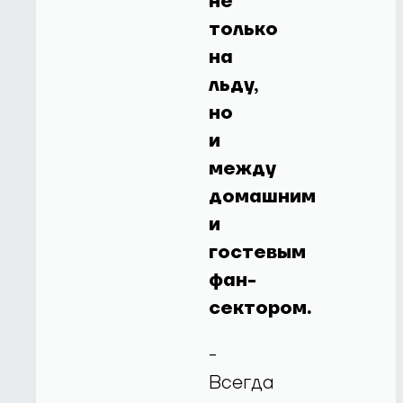
не
только
на
льду,
но
и
между
домашним
и
гостевым
фан-
сектором.
-
Всегда