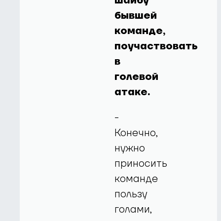
шайбу
бывшей
команде,
поучаствовать
в
голевой
атаке.
-
Конечно,
нужно
приносить
команде
пользу
голами,