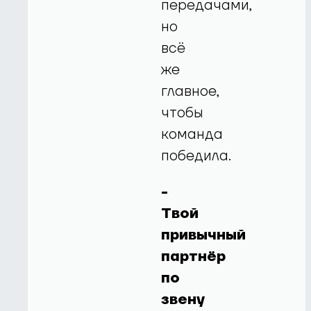
передачами,
но
всё
же
главное,
чтобы
команда
победила.
-
Твой
привычный
партнёр
по
звену