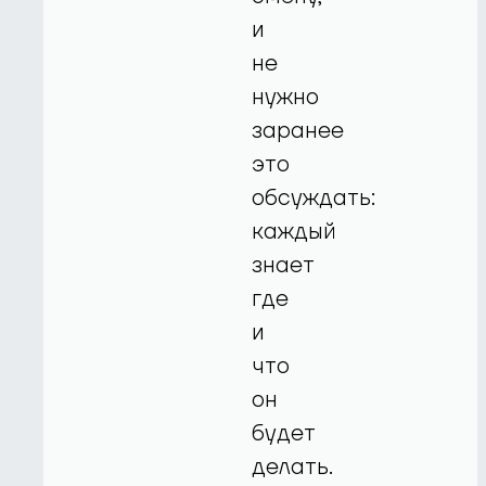
и
не
нужно
заранее
это
обсуждать:
каждый
знает
где
и
что
он
будет
делать.