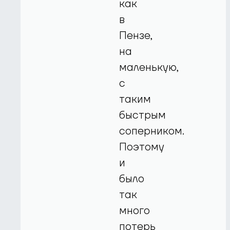
как
в
Пензе,
на
маленькую,
с
таким
быстрым
соперником.
Поэтому
и
было
так
много
потерь