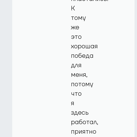
К
тому
же
это
хорошая
победа
для
меня,
потому
что
я
здесь
работал,
приятно