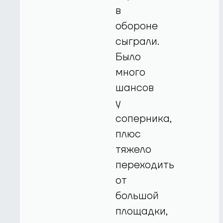
в
обороне
сыграли.
Было
много
шансов
у
соперника,
плюс
тяжело
переходить
от
большой
площадки,