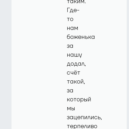
таким.
Где-
то
нам
боженька
за
нашу
додал,
счёт
такой,
за
который
мы
зацепились,
терпеливо