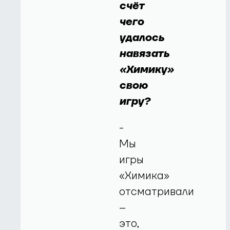
счёт
чего
удалось
навязать
«Химику»
свою
игру?
-
Мы
игры
«Химика»
отсматривали
–
это,