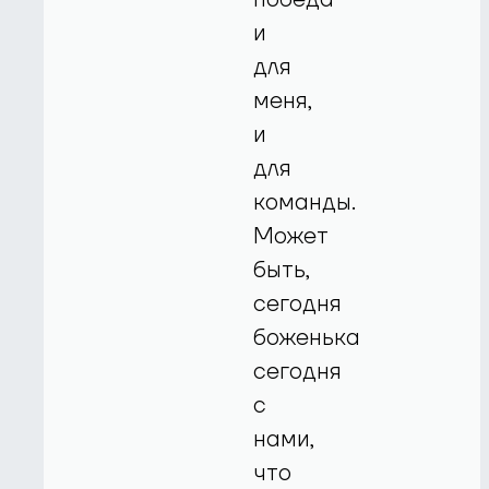
и
для
меня,
и
для
команды.
Может
быть,
сегодня
боженька
сегодня
с
нами,
что