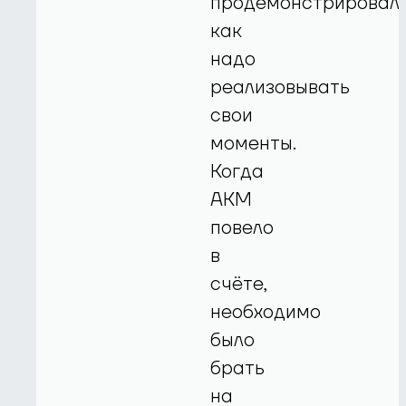
продемонстрировал,
как
надо
реализовывать
свои
моменты.
Когда
АКМ
повело
в
счёте,
необходимо
было
брать
на