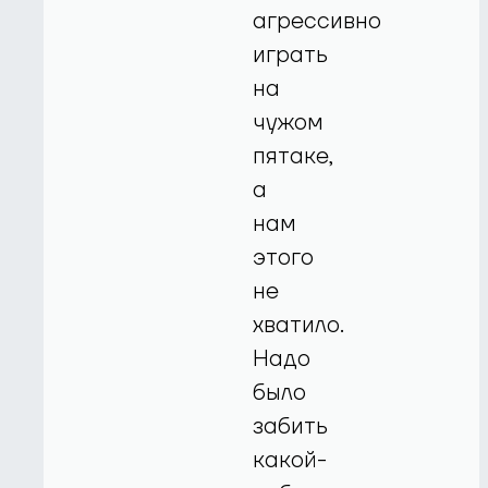
агрессивно
играть
на
чужом
пятаке,
а
нам
этого
не
хватило.
Надо
было
забить
какой-