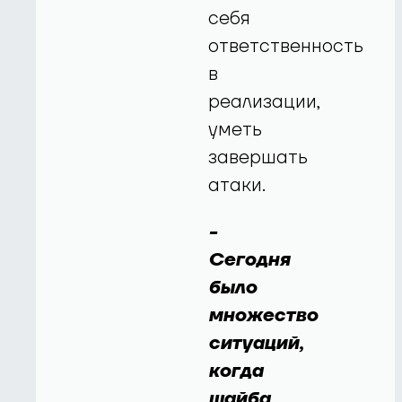
себя
ответственность
в
реализации,
уметь
завершать
атаки.
-
Сегодня
было
множество
ситуаций,
когда
шайба