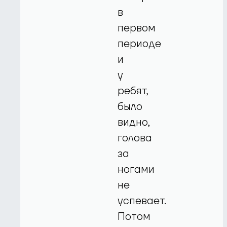
в
первом
периоде
и
у
ребят,
было
видно,
голова
за
ногами
не
успевает.
Потом