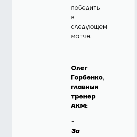
победить
в
следующем
матче.
Олег
Горбенко,
главный
тренер
АКМ:
-
За