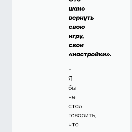
шанс
вернуть
свою
игру,
свои
«настройки».
-
Я
бы
не
стал
говорить,
что