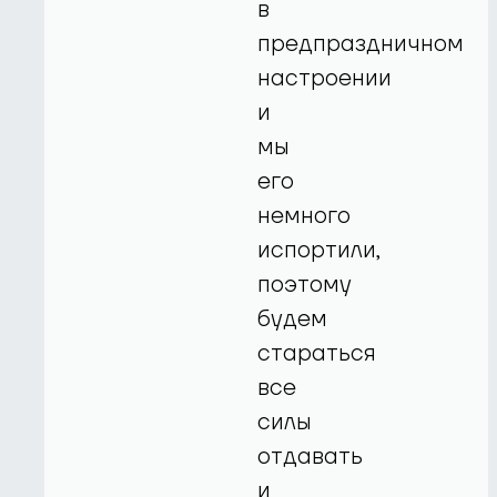
в
предпраздничном
настроении
и
мы
его
немного
испортили,
поэтому
будем
стараться
все
силы
отдавать
и