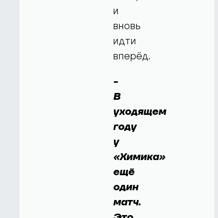
и
вновь
идти
вперёд.
-
В
уходящем
году
у
«Химика»
ещё
один
матч.
Это