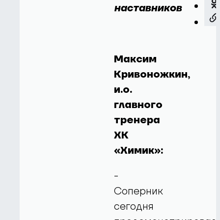
наставников
Максим
Кривоножкин,
и.о.
главного
тренера
ХК
«Химик»:
-
Соперник
сегодня