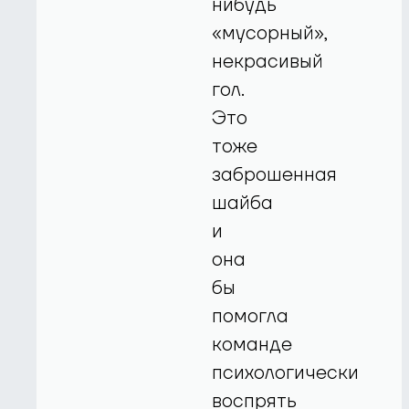
нибудь
«мусорный»,
некрасивый
гол.
Это
тоже
заброшенная
шайба
и
она
бы
помогла
команде
психологически
воспрять