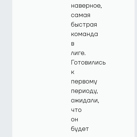
наверное,
самая
быстрая
команда
в
лиге.
Готовились
к
первому
периоду,
ожидали,
что
он
будет