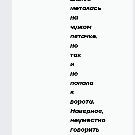
металась
на
чужом
пятачке,
но
так
и
не
попала
в
ворота.
Наверное,
неуместно
говорить