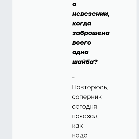
о
невезении,
когда
заброшена
всего
одна
шайба?
-
Повторюсь,
соперник
сегодня
показал,
как
надо