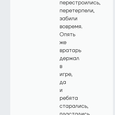
перестроились,
перетерпели,
забили
вовремя.
Опять
же
вратарь
держал
в
игре,
да
и
ребята
старались,
пластались.