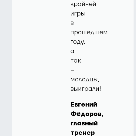
крайней
игры
в
прошедшем
году,
а
так
–
молодцы,
выиграли!
Евгений
Фёдоров,
главный
тренер