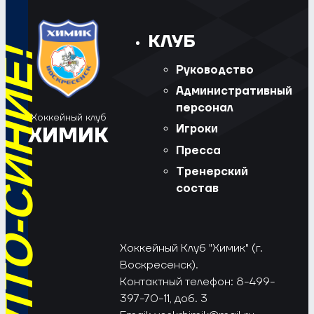
КЛУБ
Руководство
Административный
персонал
Хоккейный клуб
Игроки
ХИМИК
Пресса
Тренерский
состав
Хоккейный Клуб "Химик" (г.
Воскресенск).
Контактный телефон: 8-499-
397-70-11, доб. 3