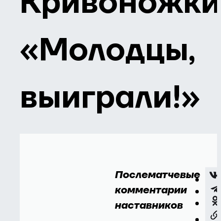
Кривоножки
«Молодцы,
выиграли!»
Послематчевые
комментарии
наставников