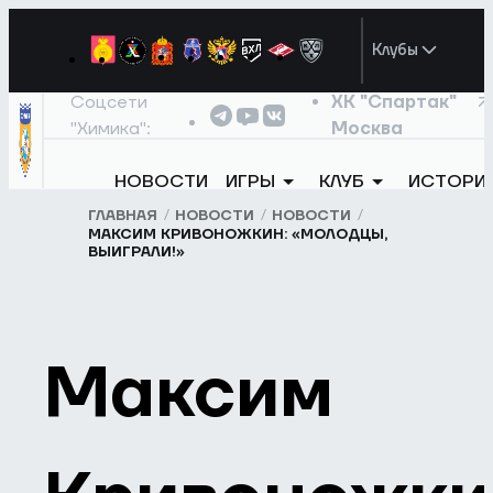
Клубы
Соцсети
ХК "Спартак"
"Химика":
Москва
НОВОСТИ
ИГРЫ
КЛУБ
ИСТОРИ
ГЛАВНАЯ
НОВОСТИ
НОВОСТИ
МАКСИМ КРИВОНОЖКИН: «МОЛОДЦЫ,
ВЫИГРАЛИ!»
Максим