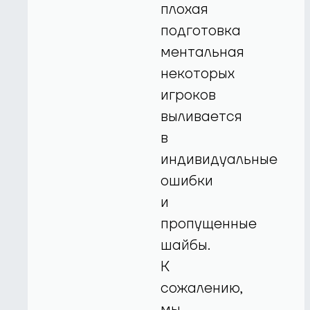
плохая
подготовка
ментальная
некоторых
игроков
выливается
в
индивидуальные
ошибки
и
пропущенные
шайбы.
К
сожалению,
мы