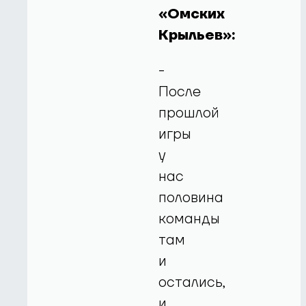
«Омских
Крыльев»:
-
После
прошлой
игры
у
нас
половина
команды
там
и
остались,
и