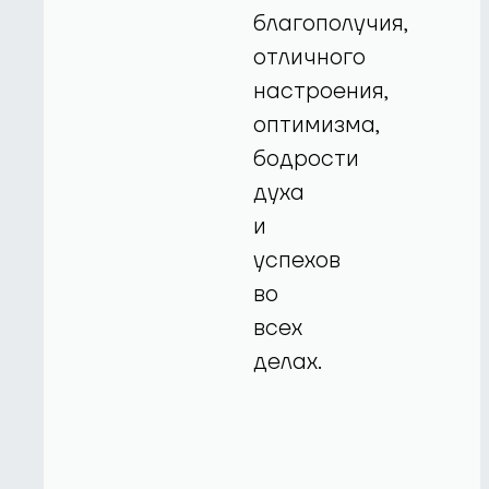
благополучия,
отличного
настроения,
оптимизма,
бодрости
духа
и
успехов
во
всех
делах.