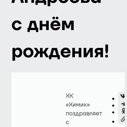
с днём
рождения!
ХК
«Химик»
поздравляет
с