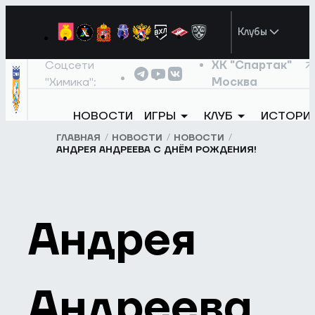
Клубы
Соцсети
ХК "Спартак"
"Химика":
Москва
НОВОСТИ
ИГРЫ
КЛУБ
ИСТОРИ
ГЛАВНАЯ
НОВОСТИ
НОВОСТИ
АНДРЕЯ АНДРЕЕВА С ДНЁМ РОЖДЕНИЯ!
Андрея
Андреева