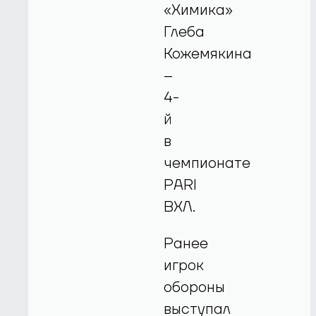
«Химика»
Глеба
Кожемякина
–
4-
й
в
чемпионате
PARI
ВХЛ.
Ранее
игрок
обороны
выступал