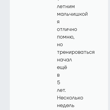
летним
мальчишкой
я
отлично
помню,
но
тренироваться
начал
ещё
в
5
лет.
Несколько
недель