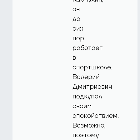
он
до
сих
пор
работает
в
спортшколе.
Валерий
Дмитриевич
подкупал
своим
спокойствием.
Возможно,
поэтому