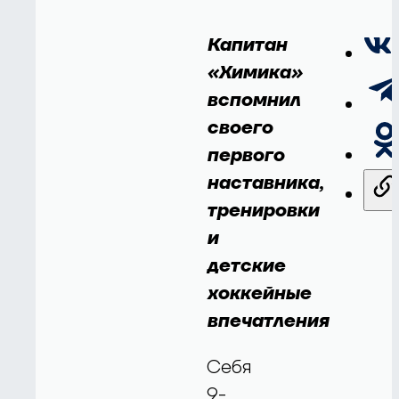
Капитан
«Химика»
вспомнил
своего
первого
наставника,
тренировки
и
детские
хоккейные
впечатления
Себя
9-