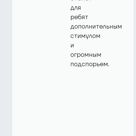
для
ребят
дополнительным
стимулом
и
огромным
подспорьем.