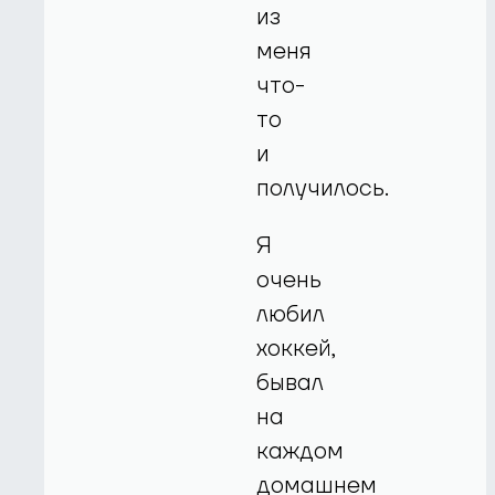
из
меня
что-
то
и
получилось.
Я
очень
любил
хоккей,
бывал
на
каждом
домашнем