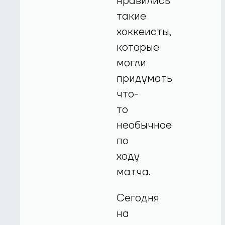
нравились
такие
хоккеисты,
которые
могли
придумать
что-
то
необычное
по
ходу
матча.
Сегодня
на