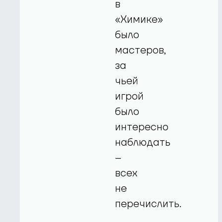
в
«Химике»
было
мастеров,
за
чьей
игрой
было
интересно
наблюдать
–
всех
не
перечислить.