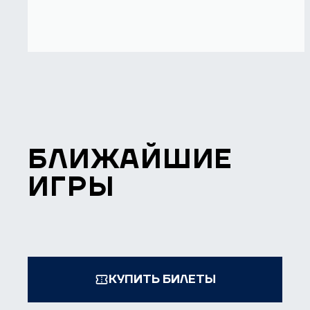
БЛИЖАЙШИЕ
ИГРЫ
КУПИТЬ БИЛЕТЫ