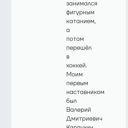
занимался
фигурным
катанием,
а
потом
перешёл
в
хоккей.
Моим
первым
наставником
был
Валерий
Дмитриевич
Карпухин,