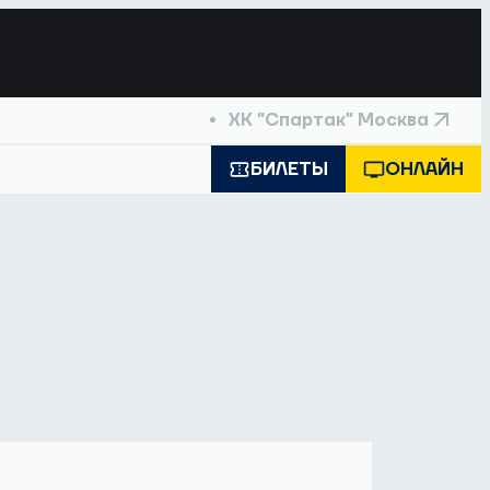
ХК "Спартак" Москва
БИЛЕТЫ
ОНЛАЙН