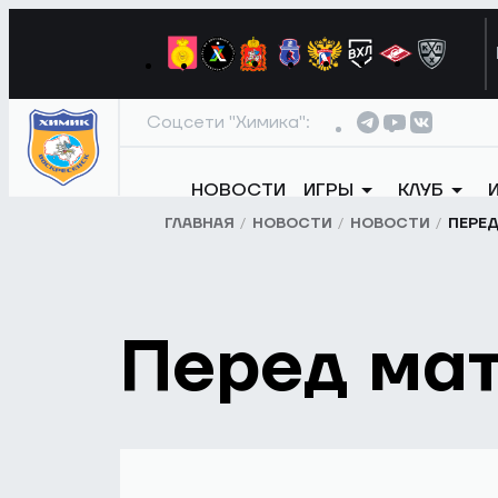
Соцсети "Химика":
НОВОСТИ
ИГРЫ
КЛУБ
ГЛАВНАЯ
НОВОСТИ
НОВОСТИ
ПЕРЕ
Перед ма