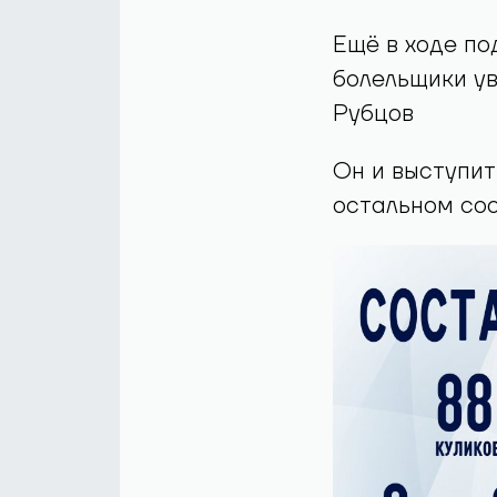
Ещё в ходе по
болельщики ув
Рубцов
Он и выступит
остальном сос