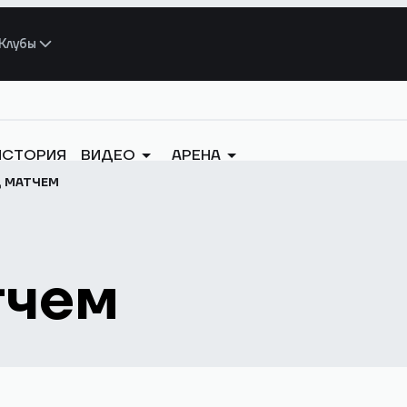
Клубы
ИСТОРИЯ
ВИДЕО
АРЕНА
Д МАТЧЕМ
тчем