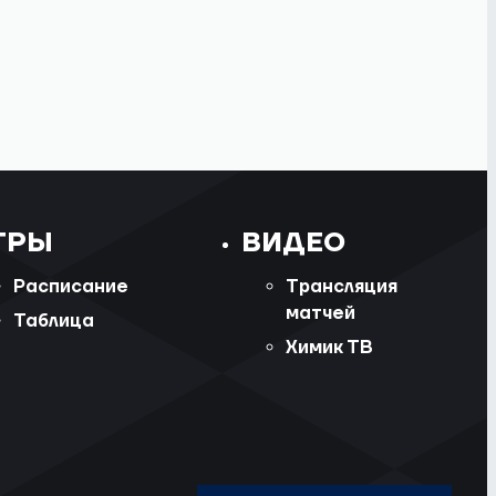
ГРЫ
ВИДЕО
Расписание
Трансляция
матчей
Таблица
Химик ТВ