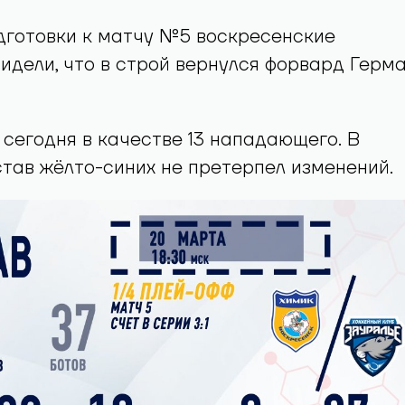
дготовки к матчу №5 воскресенские
идели, что в строй вернулся форвард Герм
 сегодня в качестве 13 нападающего. В
тав жёлто-синих не претерпел изменений.