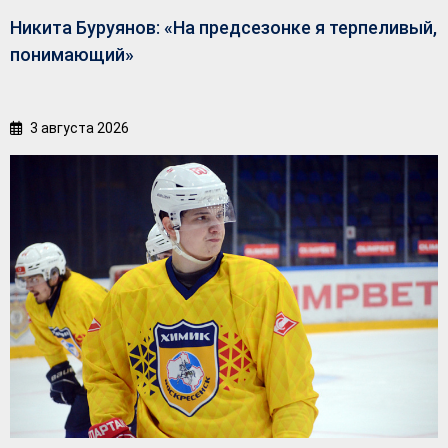
Никита Буруянов: «На предсезонке я терпеливый,
понимающий»
3 августа 2026