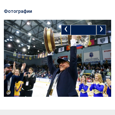
Фотографии
‹
›