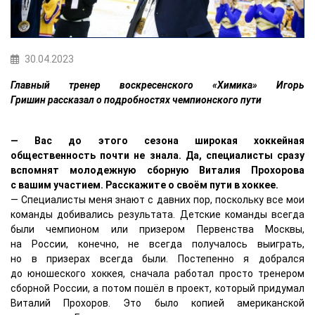
30.04.2023
Главный тренер воскресенского «Химика» Игорь
Гришин рассказал о подробностях чемпионского пути
— Вас до этого сезона широкая хоккейная
общественность почти не знала. Да, специалисты сразу
вспомнят молодежную сборную Виталия Прохорова
с вашим участием. Расскажите о своём пути в хоккее.
— Специалисты меня знают с давних пор, поскольку все мои
команды добивались результата. Детские команды всегда
были чемпионом или призером Первенства Москвы,
на России, конечно, не всегда получалось выиграть,
но в призерах всегда были. Постепенно я добрался
до юношеского хоккея, сначала работал просто тренером
сборной России, а потом пошёл в проект, который придумал
Виталий Прохоров. Это было копией американской