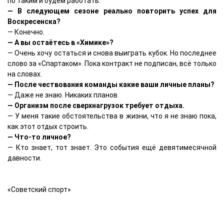
по таким и будем работать.
— В следующем сезоне реально повторить успех для
Воскресенска?
— Конечно.
— А вы остаётесь в «Химике»?
— Очень хочу остаться и снова выиграть кубок. Но последнее
слово за «Спартаком». Пока контракт не подписан, всё только
на словах.
— После чествования команды какие ваши личные планы?
— Даже не знаю. Никаких планов.
— Организм после сверхнагрузок требует отдыха.
— У меня такие обстоятельства в жизни, что я не знаю пока,
как этот отдых строить.
— Что-то личное?
— Кто знает, тот знает. Это события ещё девятимесячной
давности.
«Советский спорт»