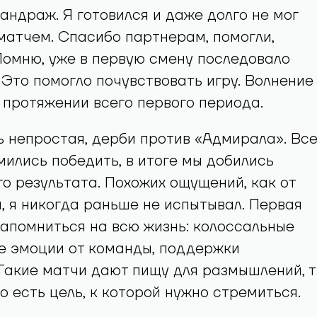
мандраж. Я готовился и даже долго не мог
матчем. Спасибо партнерам, помогли,
омню, уже в первую смену последовало
 Это помогло почувствовать игру. Волнение
 протяжении всего первого периода.
 непростая, дерби против «Адмирала». Все
ились победить, в итоге мы добились
о результата. Похожих ощущений, как от
, я никогда раньше не испытывал. Первая
 запомниться на всю жизнь: колоссальные
е эмоции от команды, поддержки
Такие матчи дают пищу для размышлений, 
о есть цель, к которой нужно стремиться.