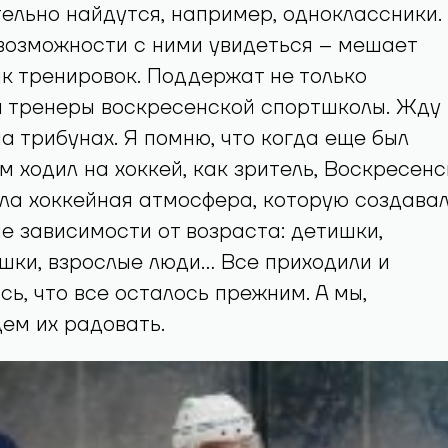
тельно найдутся, например, одноклассники.
возможности с ними увидеться – мешает
к тренировок. Поддержат не только
и тренеры воскресенской спортшколы. Жду
а трибунах. Я помню, что когда еще был
м ходил на хоккей, как зритель, Воскресенс
ла хоккейная атмосфера, которую создава
е зависимости от возраста: детишки,
шки, взрослые люди… Все приходили и
сь, что все осталось прежним. А мы,
дем их радовать.