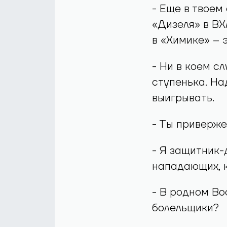
- Еще в твоем
«Дизеля» в ВХ
в «Химике» – 
- Ни в коем с
ступенька. На
выигрывать.
- Ты приверже
- Я защитник-
нападающих, к
- В родном Во
болельщики?