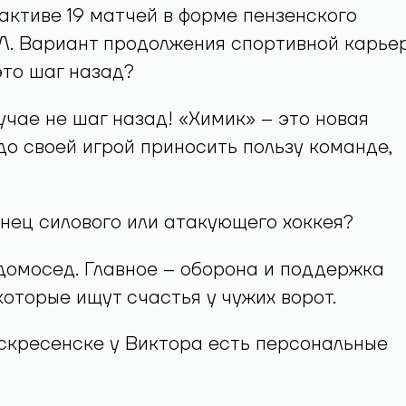
 активе 19 матчей в форме пензенского
Л. Вариант продолжения спортивной карье
это шаг назад?
лучае не шаг назад! «Химик» – это новая
до своей игрой приносить пользу команде,
нец силового или атакующего хоккея?
домосед. Главное – оборона и поддержка
оторые ищут счастья у чужих ворот.
скресенске у Виктора есть персональные