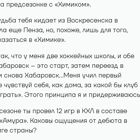
а предсезонке с «Химиком».
удьба тебя кидает из Воскресенска в
а еще Пенза, но, похоже, лишь для того,
казаться в «Химике».
ак, что у меня две хоккейных школы, и обе
абаровск – это старт, затем переезд в
 и снова Хабаровск…Меня учил первый
 чувствуй себя, как дома, за какой бы клуб
грать». Этого принципа я и придерживаюсь
сезоне ты провел 12 игр в КХЛ в составе
«Амура». Каковы ощущения от дебюта в
иге страны?