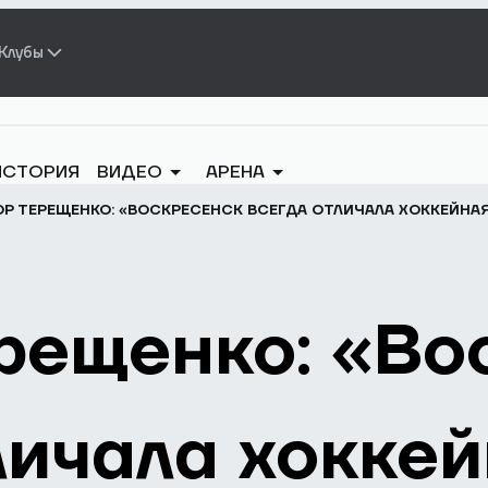
Клубы
ИСТОРИЯ
ВИДЕО
АРЕНА
Р ТЕРЕЩЕНКО: «ВОСКРЕСЕНСК ВСЕГДА ОТЛИЧАЛА ХОККЕЙНА
рещенко: «Во
личала хокке