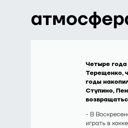
атмосфер
Четыре года
Терещенко, ч
годы накопил
Ступино, Пен
возвращатьс
- В Воскресен
играть в хокке