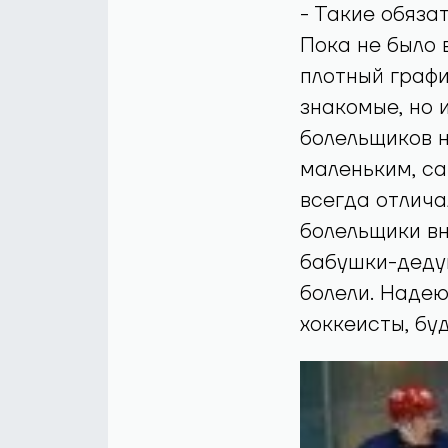
- Такие обяза
Пока не было 
плотный графи
знакомые, но 
болельщиков н
маленьким, са
всегда отлича
болельщики вн
бабушки-деду
болели. Надею
хоккеисты, бу