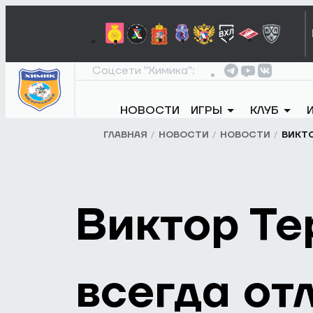
Соцсети "Химика":
НОВОСТИ
ИГРЫ
КЛУБ
ГЛАВНАЯ
НОВОСТИ
НОВОСТИ
ВИКТО
Виктор Те
всегда от