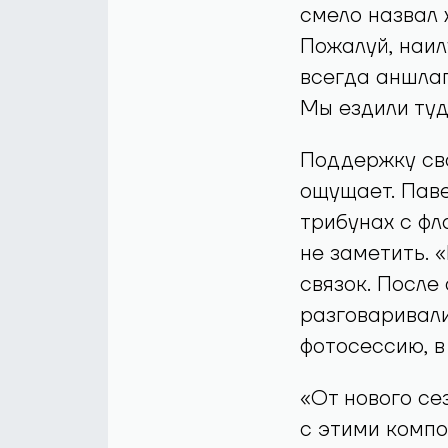
смело назвал 
Пожалуй, наил
всегда аншлаг
Мы ездили туд
Поддержку сво
ощущает. Паве
трибунах с фл
не заметить. 
связок. После
разговаривали
фотосессию, в
«От нового се
с этими компо