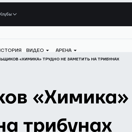
Клубы
ИСТОРИЯ
ВИДЕО
АРЕНА
ЬЩИКОВ «ХИМИКА» ТРУДНО НЕ ЗАМЕТИТЬ НА ТРИБУНАХ
ов «Химика» 
на трибунах