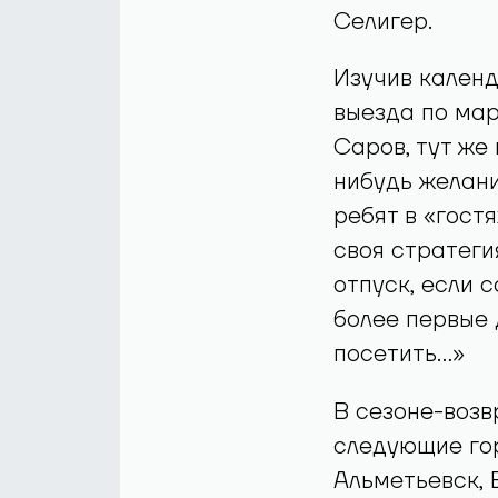
Селигер.
Изучив календ
выезда по мар
Саров, тут же 
нибудь желани
ребят в «гост
своя стратеги
отпуск, если 
более первые 
посетить…»
В сезоне-возв
следующие гор
Альметьевск, 