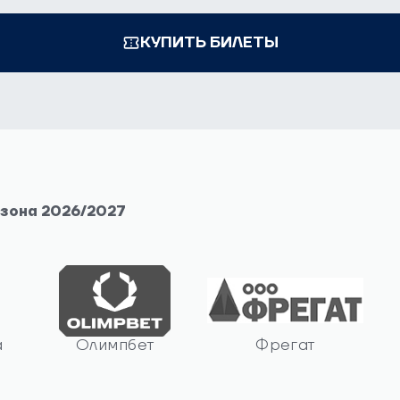
КУПИТЬ БИЛЕТЫ
езона 2026/2027
а
Олимпбет
Фрегат