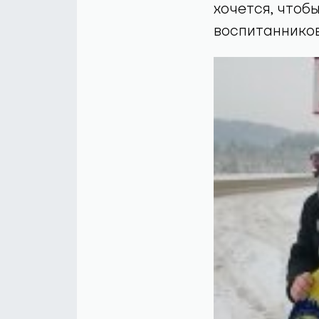
хочется, чтоб
воспитанников