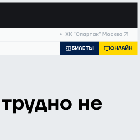
ХК "Спартак" Москва
БИЛЕТЫ
ОНЛАЙН
трудно не