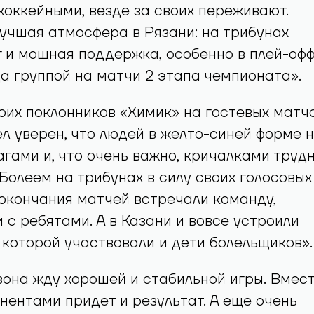
хоккейными, везде за своих переживают.
учшая атмосфера в Рязани: на трибунах
 и мощная поддержка, особенно в плей-офф
а группой на матчи 2 этапа чемпионата».
их поклонников «Химик» на гостевых матч
л уверен, что людей в желто-синей форме 
агами и, что очень важно, кричалками труд
«Болеем на трибунах в силу своих голосовых
 окончания матчей встречали команду,
 с ребятами. А в Казани и вовсе устроили
 которой участвовали и дети болельщиков».
зона жду хорошей и стабильной игры. Вмес
нентами придет и результат. А еще очень