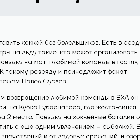
авить хоккей без болельщиков. Есть в сред
гры на льду такие, кто может организовать
оездку на матч любимой команды в гостях,
 К такому разряду и принадлежит фанат
тажем Павел Суслов.
м возвращение любимой команды в ВХЛ он
ри, на Кубке Губернатора, где желто-синяя
а 2 место. Поездку на хоккейные баталии 
ить с еще одним увлечением – рыбалкой. 
 впечатлений и от ледовых сражений, и озе