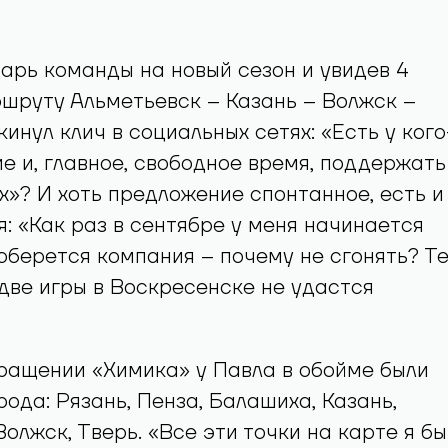
арь команды на новый сезон и увидев 4
шруту Альметьевск – Казань – Волжск –
кинул клич в социальных сетях: «Есть у кого
е и, главное, свободное время, поддержать
ях»? И хоть предложение спонтанное, есть и
я: «Как раз в сентябре у меня начинается
соберется компания – почему не сгонять? Т
две игры в Воскресенске не удастся
ращении «Химика» у Павла в обойме были
ода: Рязань, Пенза, Балашиха, Казань,
Волжск, Тверь. «Все эти точки на карте я бы