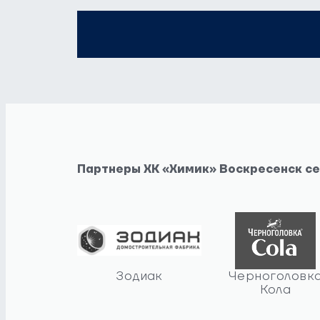
Партнеры ХК «Химик» Воскресенск с
Зодиак
Черноголовк
Кола