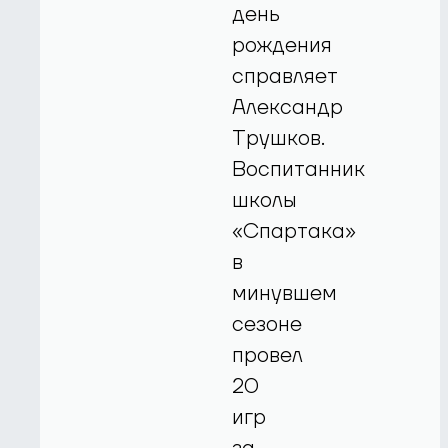
день
рождения
справляет
Александр
Трушков.
Воспитанник
школы
«Спартака»
в
минувшем
сезоне
провел
20
игр