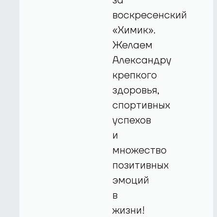
за
воскресенский
«Химик».
Желаем
Александру
крепкого
здоровья,
спортивных
успехов
и
множество
позитивных
эмоций
в
жизни!