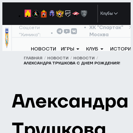
Клубы
Соцсети
ХК "Спартак"
"Химика":
Москва
НОВОСТИ
ИГРЫ
КЛУБ
ИСТОРИ
ГЛАВНАЯ
НОВОСТИ
НОВОСТИ
АЛЕКСАНДРА ТРУШКОВА С ДНЕМ РОЖДЕНИЯ!
Александра
Трушкова