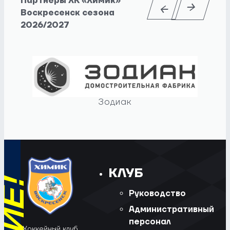
Партнеры ХК «Химик»
Воскресенск сезона
2026/2027
Зодиак
КЛУБ
Руководство
Административный
персонал
Хоккейный клуб