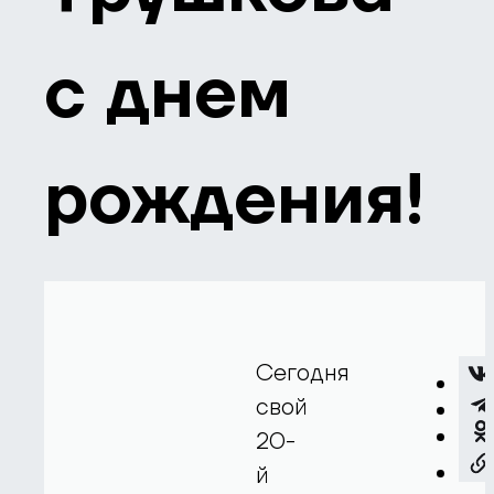
с днем
рождения!
Сегодня
свой
20-
й