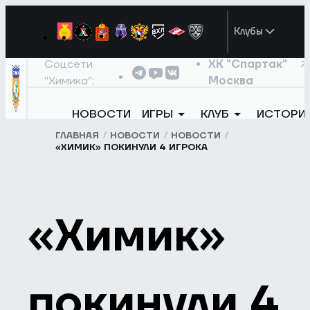
Клубы
Соцсети
ХК "Спартак"
"Химика":
Москва
НОВОСТИ
ИГРЫ
КЛУБ
ИСТОРИ
ГЛАВНАЯ
НОВОСТИ
НОВОСТИ
«ХИМИК» ПОКИНУЛИ 4 ИГРОКА
«Химик»
покинули 4