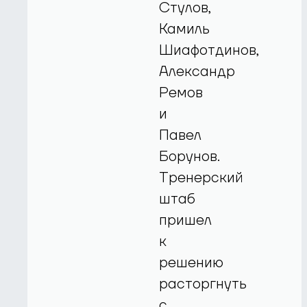
Стулов,
Камиль
Шиафотдинов,
Александр
Ремов
и
Павел
Борунов.
Тренерский
штаб
пришел
к
решению
расторгнуть
с