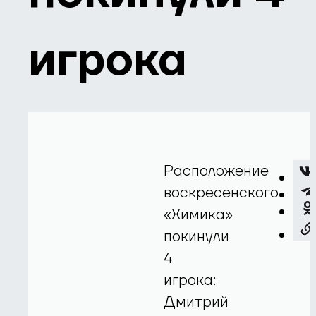
игрока
Расположение
воскресенского
«Химика»
покинули
4
игрока:
Дмитрий