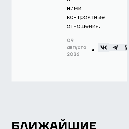
ними
контрактные
отношения.
09
августа
2026
БЛИЖАЙШИЕ