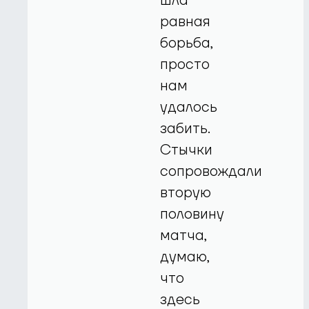
шла
равная
борьба,
просто
нам
удалось
забить.
Стычки
сопровождали
вторую
половину
матча,
думаю,
что
здесь