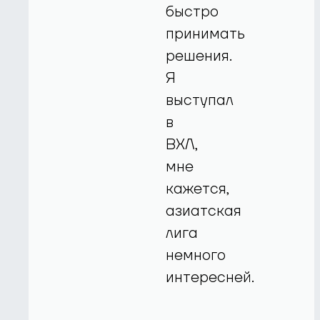
быстро
принимать
решения.
Я
выступал
в
ВХЛ,
мне
кажется,
азиатская
лига
немного
интересней.