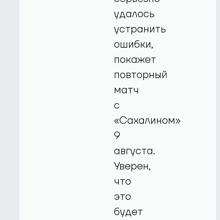
удалось
устранить
ошибки,
покажет
повторный
матч
с
«Сахалином»
9
августа.
Уверен,
что
это
будет