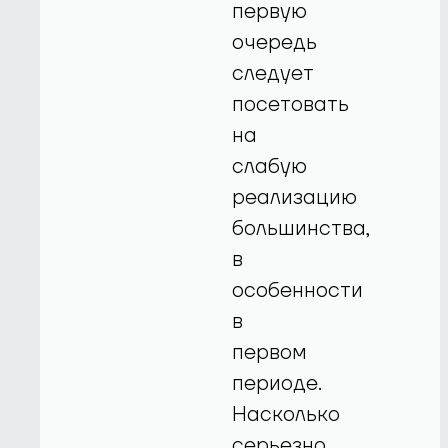
первую
очередь
следует
посетовать
на
слабую
реализацию
большинства,
в
особенности
в
первом
периоде.
Насколько
серьезно