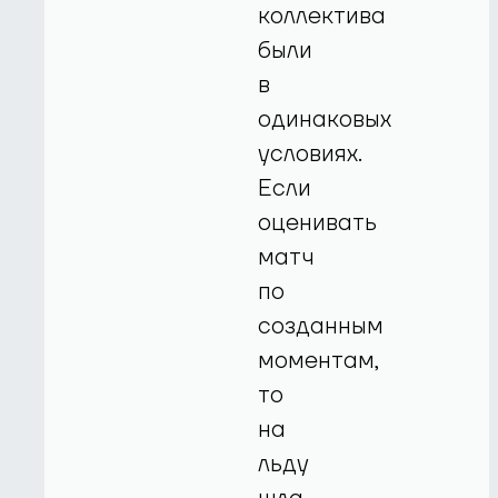
коллектива
были
в
одинаковых
условиях.
Если
оценивать
матч
по
созданным
моментам,
то
на
льду