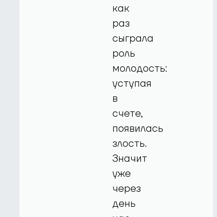
как
раз
сыграла
роль
молодость:
уступая
в
счете,
появилась
злость.
Значит
уже
через
день