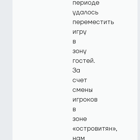
периоде
удалось
переместить
игру
в
зону
гостей.
За
счет
смены
игроков
в
зоне
«островитян»,
нам