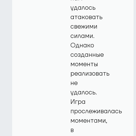
удалось
атаковать
свежими
силами.
Однако
созданные
моменты
реализовать
не
удалось.
Игра
прослеживалась
моментами,
в