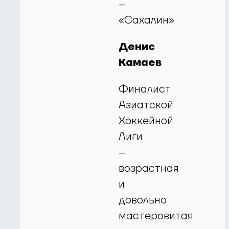
–
«Сахалин»
Денис
Камаев
Финалист
Азиатской
Хоккейной
Лиги
–
возрастная
и
довольно
мастеровитая