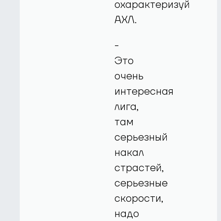
охарактеризуй
АХЛ.
-
Это
очень
интересная
лига,
там
серьезный
накал
страстей,
серьезные
скорости,
надо