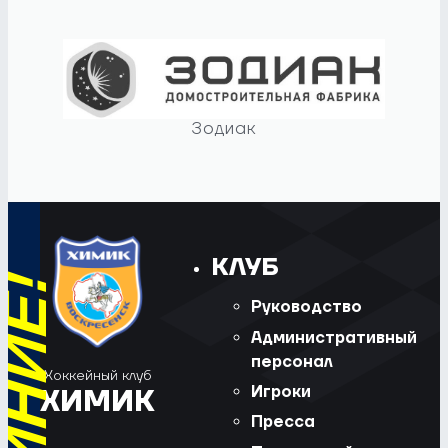
Зодиак
КЛУБ
Руководство
Административный
персонал
Хоккейный клуб
Игроки
ХИМИК
Пресса