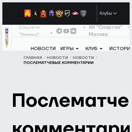
Клубы
Соцсети
ХК "Спартак"
"Химика":
Москва
НОВОСТИ
ИГРЫ
КЛУБ
ИСТОРИ
ГЛАВНАЯ
НОВОСТИ
НОВОСТИ
ПОСЛЕМАТЧЕВЫЕ КОММЕНТАРИИ
Послематче
комментари