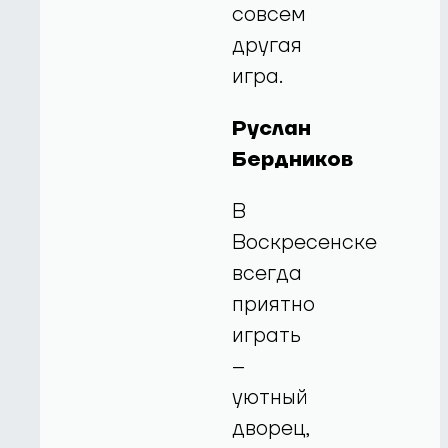
совсем
другая
игра.
Руслан
Бердников
В
Воскресенске
всегда
приятно
играть
–
уютный
дворец,