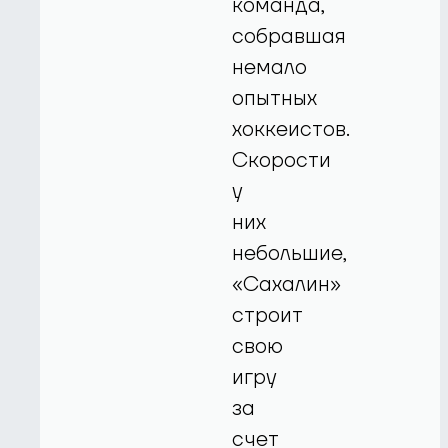
команда,
собравшая
немало
опытных
хоккеистов.
Скорости
у
них
небольшие,
«Сахалин»
строит
свою
игру
за
счет