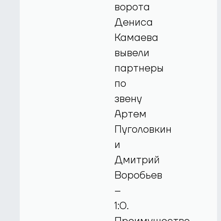
ворота
Дениса
Камаева
вывели
партнеры
по
звену
Артем
Пуголовкин
и
Дмитрий
Воробьев
–
1:0.