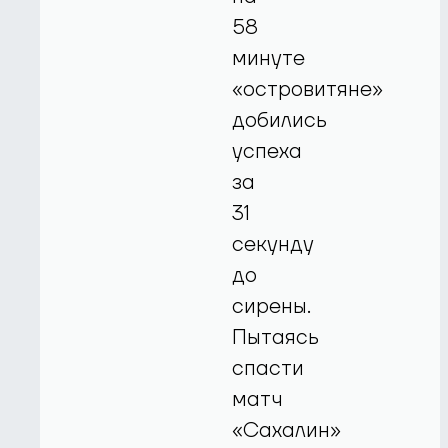
58
минуте
«островитяне»
добились
успеха
за
31
секунду
до
сирены.
Пытаясь
спасти
матч
«Сахалин»