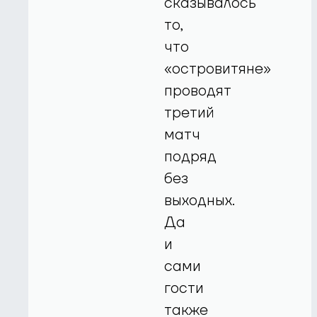
сказывалось
то,
что
«островитяне»
проводят
третий
матч
подряд
без
выходных.
Да
и
сами
гости
также