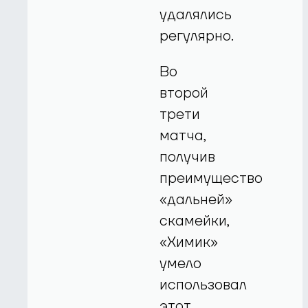
удалялись
регулярно.
Во
второй
трети
матча,
получив
преимущество
«дальней»
скамейки,
«Химик»
умело
использовал
этот