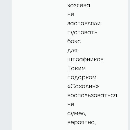
хозяева
не
заставляли
пустовать
бокс
для
штрафников.
Таким
подарком
«Сахалин»
воспользоваться
не
сумел,
вероятно,