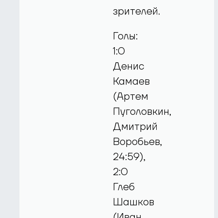
зрителей.
Голы:
1:0
Денис
Камаев
(Артем
Пуголовкин,
Дмитрий
Воробьев,
24:59),
2:0
Глеб
Шашков
(Иван