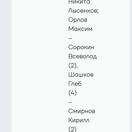
Никита
Лысенков;
Орлов
Максим
–
Сорокин
Всеволод
(2),
Шашков
Глеб
(4)
–
Смирнов
Кирилл
(2)