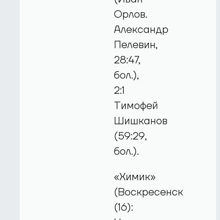
Орлов.
Александр
Пелевин,
28:47,
бол.),
2:1
Тимофей
Шишканов
(59:29,
бол.).
«Химик»
(Воскресенск
(16):