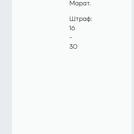
Марат.
Штраф:
16
-
30