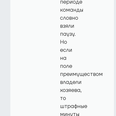
периоде
команды
словно
взяли
паузу.
Но
если
на
поле
преимуществом
владели
хозяева,
то
штрафные
минуты