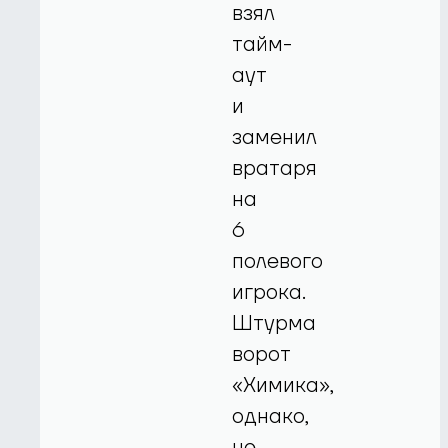
взял
тайм-
аут
и
заменил
вратаря
на
6
полевого
игрока.
Штурма
ворот
«Химика»,
однако,
не