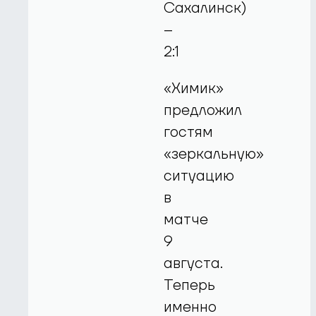
Сахалинск)
–
2:1
«Химик»
предложил
гостям
«зеркальную»
ситуацию
в
матче
9
августа.
Теперь
именно