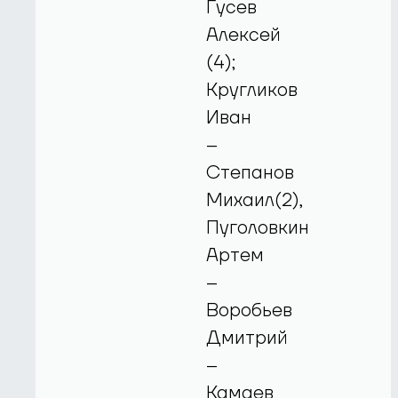
Гусев
Алексей
(4);
Кругликов
Иван
–
Степанов
Михаил(2),
Пуголовкин
Артем
–
Воробьев
Дмитрий
–
Камаев