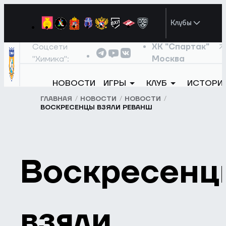
Клубы
Соцсети
ХК "Спартак"
"Химика":
Москва
НОВОСТИ
ИГРЫ
КЛУБ
ИСТОРИ
ГЛАВНАЯ
НОВОСТИ
НОВОСТИ
ВОСКРЕСЕНЦЫ ВЗЯЛИ РЕВАНШ
Воскресенц
взяли