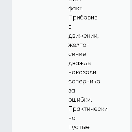
факт.
Прибавив
в
движении,
желто-
синие
дважды
наказали
соперника
за
ошибки.
Практически
на
пустые