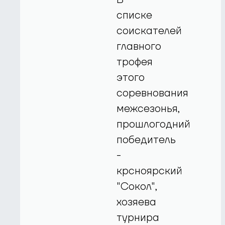
списке
соискателей
главного
трофея
этого
соревнования
межсезонья,
прошлогодний
победитель
-
крсноярский
"Сокол",
хозяева
турнира