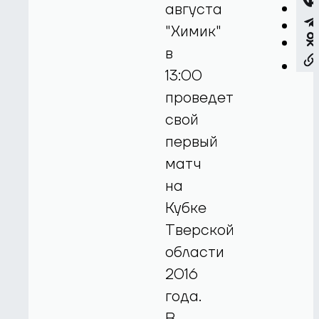
августа
"Химик"
в
13:00
проведет
свой
первый
матч
на
Кубке
Тверской
области
2016
года.
В