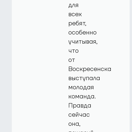
для
всех
ребят,
особенно
учитывая,
что
от
Воскресенска
выступала
молодая
команда.
Правда
сейчас
она,