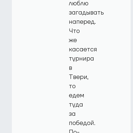
люблю
загадывать
наперед.
Что
же
касается
турнира
в
Твери,
то
едем
туда
за
победой.
По-