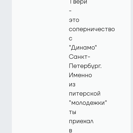
Твери
-
это
соперничество
с
"Динамо"
Санкт-
Петербург.
Именно
из
питерской
"молодежки"
ты
приехал
в