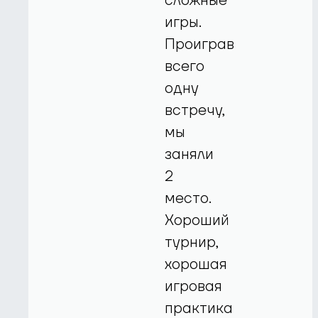
сложные
игры.
Проиграв
всего
одну
встречу,
мы
заняли
2
место.
Хороший
турнир,
хорошая
игровая
практика