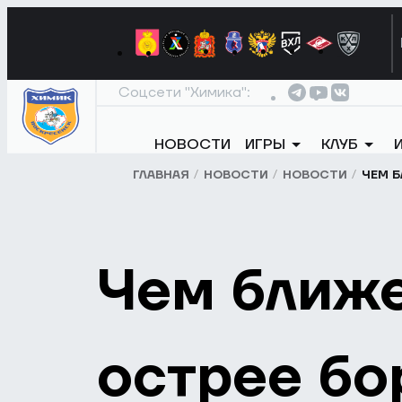
Соцсети "Химика":
НОВОСТИ
ИГРЫ
КЛУБ
ГЛАВНАЯ
НОВОСТИ
НОВОСТИ
ЧЕМ Б
Чем ближе
острее бо