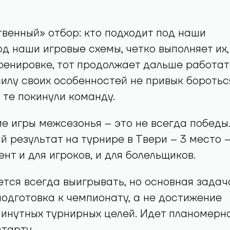
твенный» отбор: кто подходит под наши
од наши игровые схемы, четко выполняет их,
ренировке, тот продолжает дальше работат
 силу своих особенностей не привык боротьс
, те покинули команду.
е игры межсезонья – это не всегда победы
й результат на турнире в Твери – 3 место 
нт и для игроков, и для болельщиков.
чется всегда выигрывать, но основная задач
подготовка к чемпионату, а не достижение
инутных турнирных целей. Идет планомерн