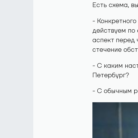
Есть схема, в
- Конкретного
действуем по 
аспект перед 
стечение обст
- С каким нас
Петербург?
- С обычным 