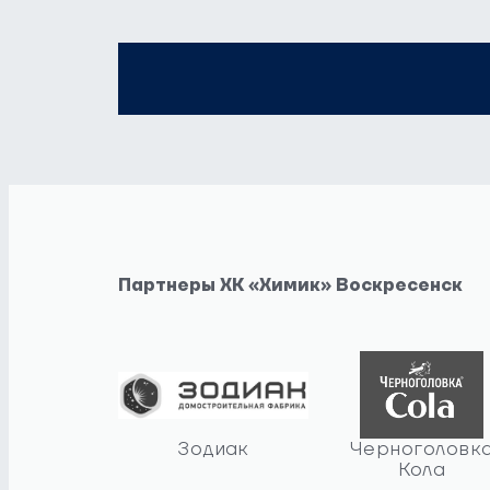
Партнеры ХК «Химик» Воскресенск
Зодиак
Черноголовк
Кола