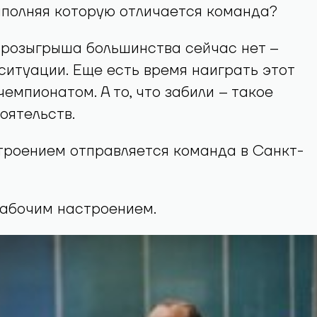
ыполняя которую отличается команда?
 розыгрыша большинства сейчас нет –
ситуации. Еще есть время наиграть этот
чемпионатом. А то, что забили – такое
оятельств.
троением отправляется команда в Санкт-
рабочим настроением.