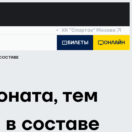
ХК "Спартак" Москва
БИЛЕТЫ
ОНЛАЙН
 СОСТАВЕ
оната, тем
 в составе