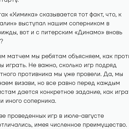
старту.
ах «Химика» сказывается тот факт, что, к
халин» выступал нашим соперником в
ижды, вот и с питерским «Динамо» вновь
?
м матчем мы ребятам объясняем, как прот
ы играть. Не важно, сколько игр подряд
тного противника мы уже провели. Да, мы
наем визави, но все равно перед каждым
стам дается конкретное задание, как игра
ли иного соперника.
ве проведенных игр в июле-августе
тличались, имея численное преимущество.