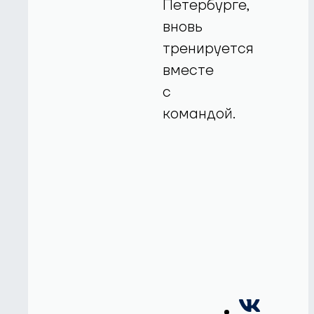
Петербурге,
вновь
тренируется
вместе
с
командой.