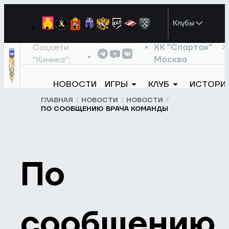
Клубы
Соцсети
ХК "Спартак"
"Химика":
Москва
НОВОСТИ
ИГРЫ
КЛУБ
ИСТОРИ
ГЛАВНАЯ
НОВОСТИ
НОВОСТИ
ПО СООБЩЕНИЮ ВРАЧА КОМАНДЫ
По
сообщению