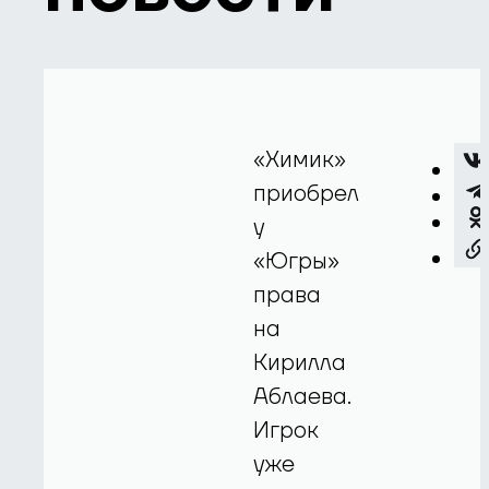
«Химик»
приобрел
у
«Югры»
права
на
Кирилла
Аблаева.
Игрок
уже