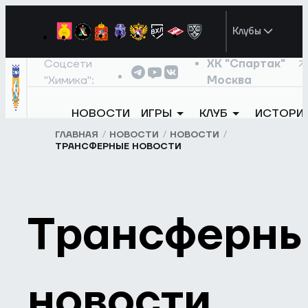
Клубы
Соцсети
ХК "Спартак"
"Химика":
Москва
НОВОСТИ
ИГРЫ
КЛУБ
ИСТОРИ
ГЛАВНАЯ
НОВОСТИ
НОВОСТИ
ТРАНСФЕРНЫЕ НОВОСТИ
Трансферн
новости