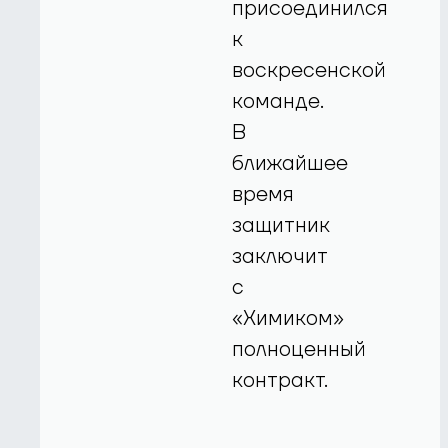
присоединился
к
воскресенской
команде.
В
ближайшее
время
защитник
заключит
с
«Химиком»
полноценный
контракт.