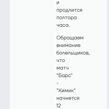
и
продлится
полтора
часа.
Обращаем
внимание
болельщиков,
что
матч
"Барс"
-
"Химик"
начнется
12