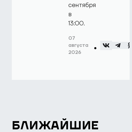
сентября
в
13:00.
07
августа
2026
БЛИЖАЙШИЕ