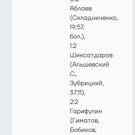
Аблаев
(Складниченко,
19:57,
бол.),
1:2
Шиксатдаров
(Альшевский
С.,
Зубрицкий,
37:11),
2:2
Гарифулин
(Гиматов,
Бобиков,