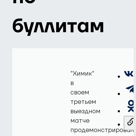
буллитам
"Химик"
в
своем
третьем
выездном
матче
продемонстрировал