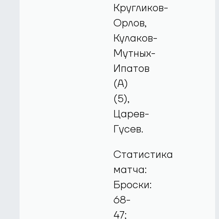
Кругликов-
Орлов,
Кулаков-
Мутных-
Ипатов
(А)
(5),
Царев-
Гусев.
Статистика
матча:
Броски:
68-
47;