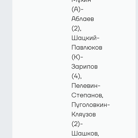
(А)-
Аблаев
(2),
Шацкий-
Павлюков
(К)-
Зарипов
(4),
Пелевин-
Степанов,
Пуголовкин-
Кляузов
(2)-
Шашков,