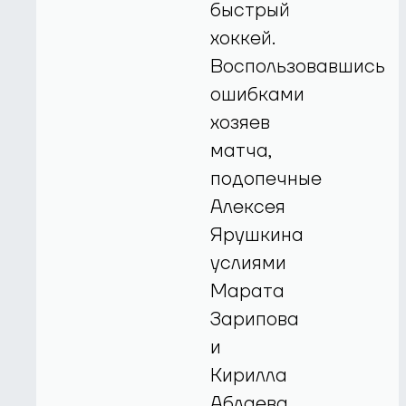
быстрый
хоккей.
Воспользовавшись
ошибками
хозяев
матча,
подопечные
Алексея
Ярушкина
услиями
Марата
Зарипова
и
Кирилла
Аблаева