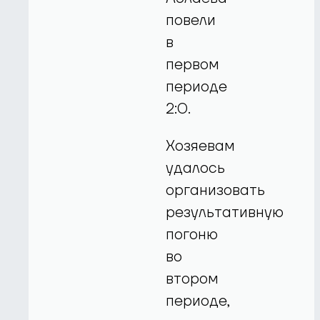
повели
в
первом
периоде
2:0.
Хозяевам
удалось
организовать
результативную
погоню
во
втором
периоде,