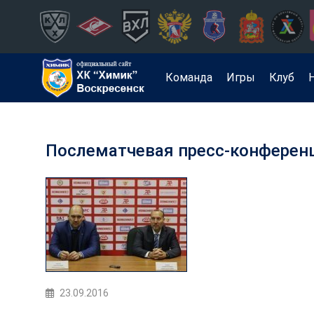
Команда
Игры
Клуб
Послематчевая пресс-конферен
23.09.2016