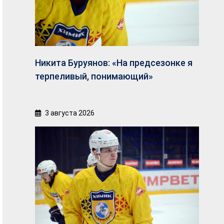
Никита Буруянов: «На предсезонке я
терпеливый, понимающий»
3 августа 2026