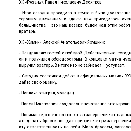
ХК «Рязань», Павел Николаевич Десятков:
- Игра сегодня проходила в темпе и была достаточно
хорошим движением и где-то нам приходилось очен
большинства – это наш резерв, будем над этим работ
вратарь.
ХК «Химик», Алексей Анатольевич Ярушкин:
- Поздравляю гостей с победой. Действительно, сегодн
он и получился обоюдоострым. В концовке матча им
выручил вратарь. В итоге кто не забивает – уступает.
- Сегодня состоялся дебют в официальных матчах ВХ
дайте свою оценку.
- Неплохо отыграл, молодец.
- Павел Николаевич, создалось впечатление, что игроки
- Понимаете, ответственность за завершение атак долж
это делать: бросок всегда в приоритете при завершении
эту ответственность на себя. Мало бросаем, согла