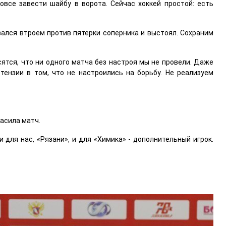
овсе завести шайбу в ворота. Сейчас хоккей простой: есть
вался втроем против пятерки соперника и выстоял. Сохраним
сятся, что ни одного матча без настроя мы не провели. Даже
тензии в том, что не настроились на борьбу. Не реализуем
расила матч.
 для нас, «Рязани», и для «Химика» - дополнительный игрок.