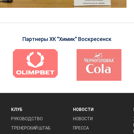
Партнеры ХК "Химик" Воскресенск
КЛУБ
НОВОСТИ
РУКОВОДСТВО
НОВОСТИ
ТРЕНЕРСКИЙ ШТАБ
ПРЕССА