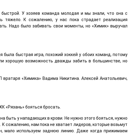
 быстрой. У хозяев команда молодая и мы знали, что она с
ь тяжело. К сожалению, у нас пока страдает реализация
ать. Надо было забивать свои моменты, но «Химик» выручал
я была быстрая игра, похожий хоккей у обоих команд, потому
ели хорошую возможность дважды забить в большинстве, но
Л вратаря «Химика» Вадима Никитина. Алексей Анатольевич,
 ХК «Рязань» бояться бросать.
на быть у нападающих в крови. Не нужно этого бояться, нужно
. К сожалению, нам пока не хватает лидеров, которые возьмут
сен, мало используем заднюю линию. Даже когда прижимаем