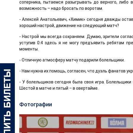
соперника, пытаемся разыгрывать до верного, либо в
возможность – надо бросать по воротам.
- Алексей Анатольевич, «Химик» сегодня дважды оста
хороший настрой, движение на следующий матч?
- Настрой мы всегда сохраняем. Думаю, зрители согла
уступив 0:4 здесь я не могу предъявить ребятам пре
моменты.
- Отличную атмосферу матчу подарили болельщики.
- Нам нужна их помощь, согласен, что дуэль фанатов ук
- У болельщиков сегодня была своя игра. Болельщики и
Шестой в матче и пятый – в овертайме.
Фотографии