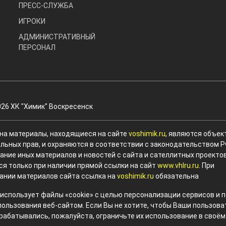
ПРЕСС-СЛУЖБА
ИГРОКИ
АДМИНИСТРАТИВНЫЙ
ПЕРСОНАЛ
026 ХК "Химик" Воскресенск
 на материалы, находящиеся на сайте
voshimik.ru
, являются объек
льных прав, и охраняются в соответствии с законодательством Р
ание иных материалов и новостей с сайта и сателлитных проекто
ся только при наличии прямой ссылки на сайт
www.vhlru.ru
. При
ании материалов сайта ссылка на
voshimik.ru
обязательна
 использует файлы «cookie» с целью персонализации сервисов и
пользования веб-сайтом. Если Вы не хотите, чтобы Ваши пользов
рабатывались, пожалуйста, ограничьте их использование в своём