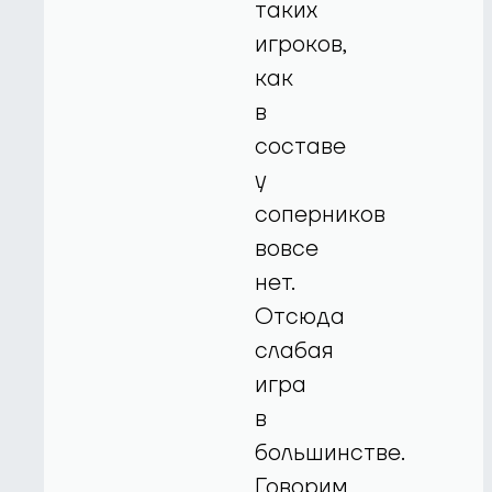
таких
игроков,
как
в
составе
у
соперников
вовсе
нет.
Отсюда
слабая
игра
в
большинстве.
Говорим