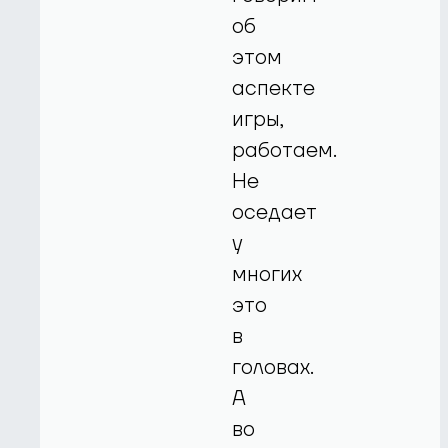
об
этом
аспекте
игры,
работаем.
Не
оседает
у
многих
это
в
головах.
А
во