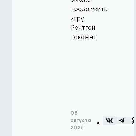
продолжить
игру.
Рентген
покажет.
08
августа
2026