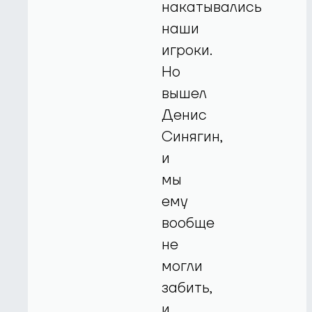
накатывались
наши
игроки.
Но
вышел
Денис
Синягин,
и
мы
ему
вообще
не
могли
забить,
и