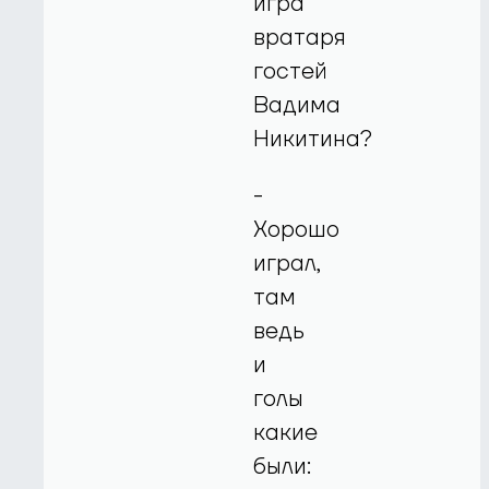
игра
вратаря
гостей
Вадима
Никитина?
-
Хорошо
играл,
там
ведь
и
голы
какие
были: