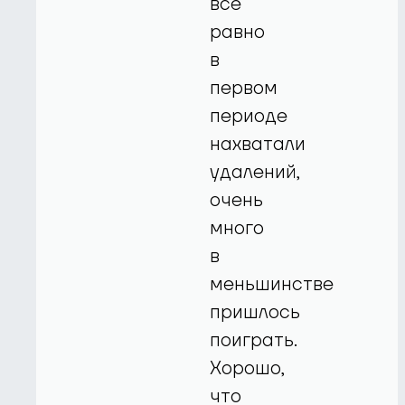
все
равно
в
первом
периоде
нахватали
удалений,
очень
много
в
меньшинстве
пришлось
поиграть.
Хорошо,
что