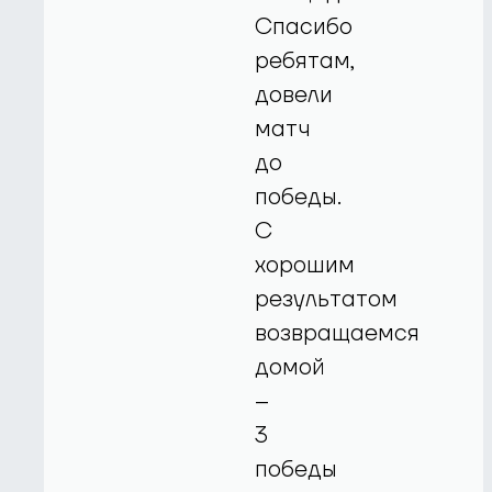
Спасибо
ребятам,
довели
матч
до
победы.
С
хорошим
результатом
возвращаемся
домой
–
3
победы