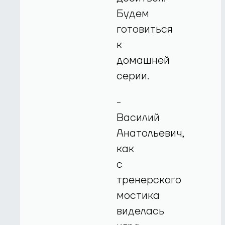
Будем
готовиться
к
домашней
серии.
-
Василий
Анатольевич,
как
с
тренерского
мостика
виделась