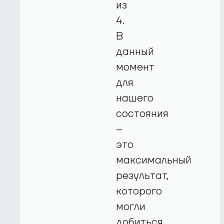
из
4.
В
данный
момент
для
нашего
состояния
–
это
максимальный
результат,
которого
могли
добиться.