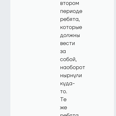
втором
периоде
ребята,
которые
должны
вести
за
собой,
наоборот
нырнули
куда-
то.
Те
же
ребята