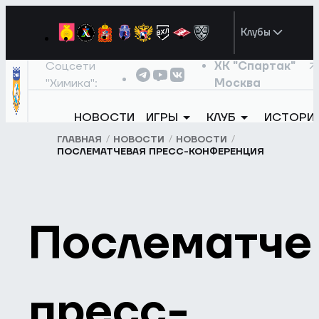
Клубы
Соцсети
ХК "Спартак"
"Химика":
Москва
НОВОСТИ
ИГРЫ
КЛУБ
ИСТОРИ
ГЛАВНАЯ
НОВОСТИ
НОВОСТИ
ПОСЛЕМАТЧЕВАЯ ПРЕСС-КОНФЕРЕНЦИЯ
Послематче
пресс-