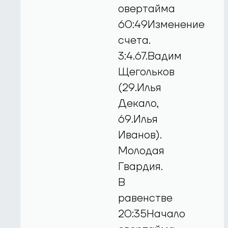
овертайма
60:49Изменение
счета.
3:4.67.Вадим
Щегольков
(29.Илья
Декало,
69.Илья
Иванов).
Молодая
Гвардия.
В
равенстве
20:35Начало