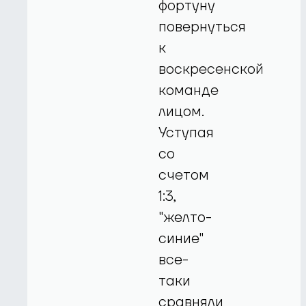
фортуну
повернуться
к
воскресенской
команде
лицом.
Уступая
со
счетом
1:3,
"желто-
синие"
все-
таки
сравняли