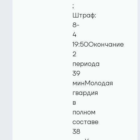
;
Штраф:
8-
4
19:50Окончание
2
периода
39
минМолодая
гвардия
в
полном
составе
38