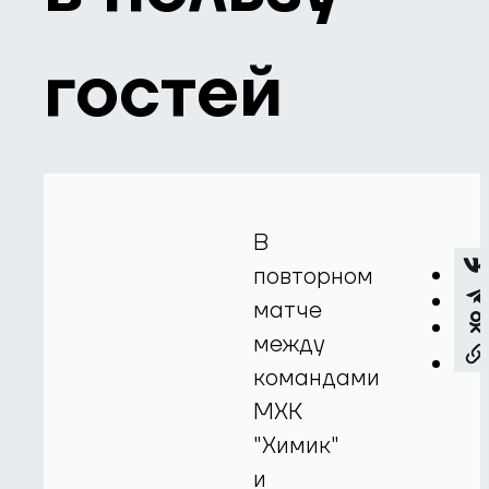
гостей
В
повторном
матче
между
командами
МХК
"Химик"
и