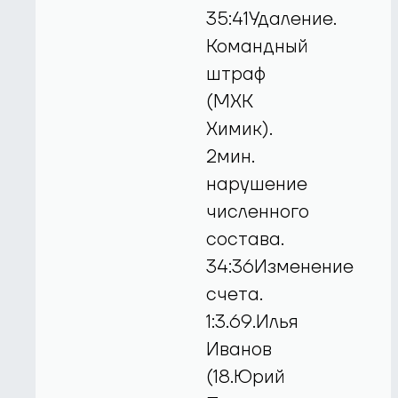
35:41Удаление.
Командный
штраф
(МХК
Химик).
2мин.
нарушение
численного
состава.
34:36Изменение
счета.
1:3.69.Илья
Иванов
(18.Юрий