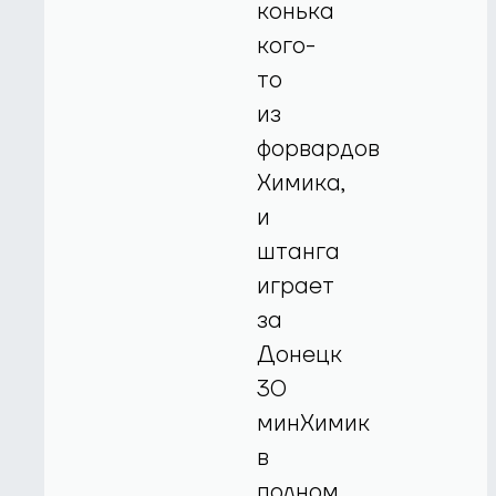
конька
кого-
то
из
форвардов
Химика,
и
штанга
играет
за
Донецк
30
минХимик
в
полном