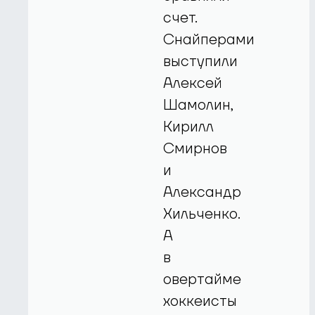
счет.
Снайперами
выступили
Алексей
Шамолин,
Кирилл
Смирнов
и
Александр
Хильченко.
А
в
овертайме
хоккеисты