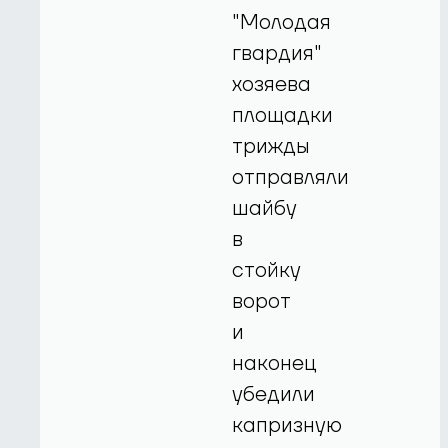
"Молодая
гвардия"
хозяева
площадки
трижды
отправляли
шайбу
в
стойку
ворот
и
наконец
убедили
капризную