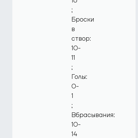
16
;
Броски
в
створ:
10-
11
;
Голы:
0-
1
;
Вбрасывания:
10-
14