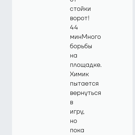
стойки
ворот!
44
минМного
борьбы
на
площадке.
Химик
пытается
вернуться
в
игру,
но
пока