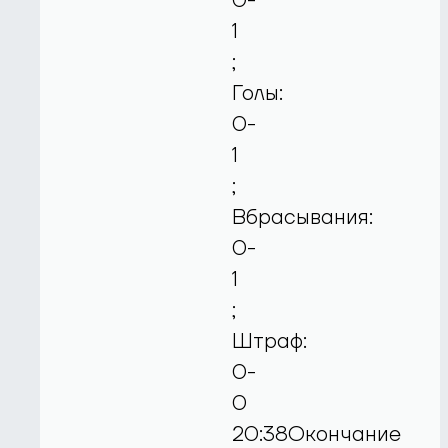
0-
1
;
Голы:
0-
1
;
Вбрасывания:
0-
1
;
Штраф:
0-
0
20:38Окончание