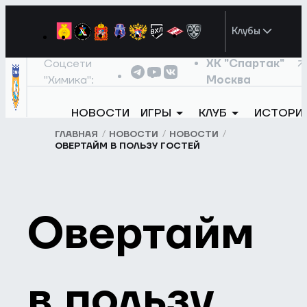
Клубы
Соцсети
ХК "Спартак"
"Химика":
Москва
НОВОСТИ
ИГРЫ
КЛУБ
ИСТОРИ
ГЛАВНАЯ
НОВОСТИ
НОВОСТИ
ОВЕРТАЙМ В ПОЛЬЗУ ГОСТЕЙ
Овертайм
в пользу