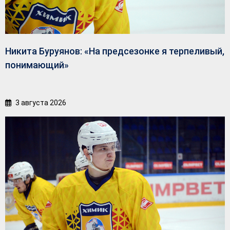
Никита Буруянов: «На предсезонке я терпеливый,
понимающий»
3 августа 2026