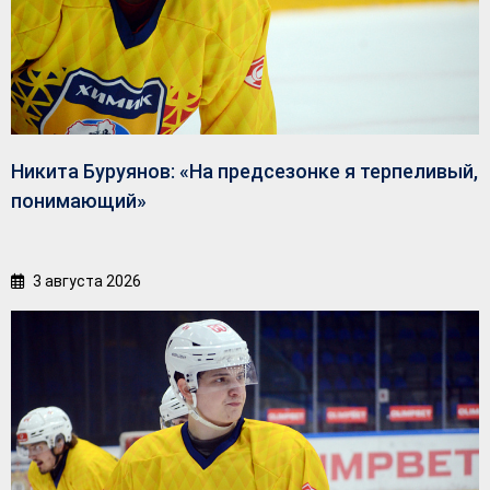
Никита Буруянов: «На предсезонке я терпеливый,
понимающий»
3 августа 2026