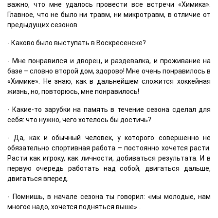
важно, что мне удалось провести все встречи «Химика».
Главное, что не было ни травм, ни микротравм, в отличие от
предыдущих сезонов.
- Каково было выступать в Воскресенске?
- Мне понравился и дворец, и раздевалка, и проживание на
базе – словно второй дом, здорово! Мне очень понравилось в
«Химике». Не знаю, как в дальнейшем сложится хоккейная
жизнь, но, повторюсь, мне понравилось!
- Какие-то зарубки на память в течение сезона сделал для
себя: что нужно, чего хотелось бы достичь?
- Да, как и обычный человек, у которого совершенно не
обязательно спортивная работа – постоянно хочется расти.
Расти как игроку, как личности, добиваться результата. И в
первую очередь работать над собой, двигаться дальше,
двигаться вперед.
- Помнишь, в начале сезона ты говорил: «мы молодые, нам
многое надо, хочется подняться выше»...