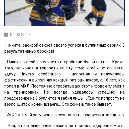
06.03.2017
- Никита, раскрой секрет своего успеха в буллитных сериях. 5
результативных бросков!
- Никакого особого секрета в пробитии буллитов нет. Кроме
того, не хочется говорить на эту тему, чтобы не сглазить
удачу. Ничего особенного – исполнял и получалось,
фактически я выполняю каждый раз одинаково, с 16 лет, как
попал в МХЛ. Постоянно отрабатываю этот игровой элемент
на тренировках. Не всегда удавалось успешно: на
предсезонке из 6 буллитов я забил лишь 1. Где-то попросту не
везло: щиток, конек, штанга... Это хоккей, такое бывает.
- Из 49 матчей регулярного сезона ты не пропустил ни одного.
- Рад, что в нынешнем сезоне не подвело здоровье – это