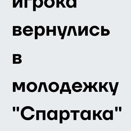
игрока
вернулись
в
молодежку
"Спартака"