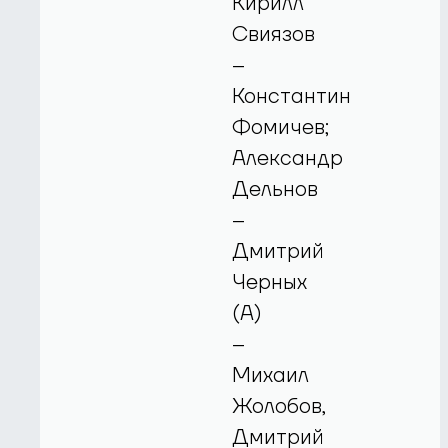
Кирилл
Свиязов
–
Константин
Фомичев;
Александр
Дельнов
–
Дмитрий
Черных
(А)
–
Михаил
Жолобов,
Дмитрий