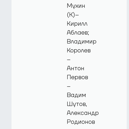
Мухин
(К)–
Кирилл
Аблаев;
Владимир
Королев
–
Антон
Первов
–
Вадим
Шутов,
Александр
Родионов