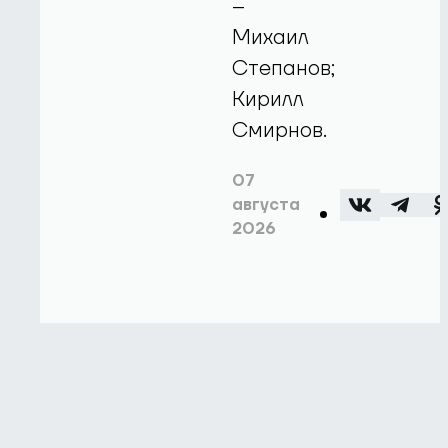
–
Михаил
Степанов;
Кирилл
Смирнов.
07
августа
2026