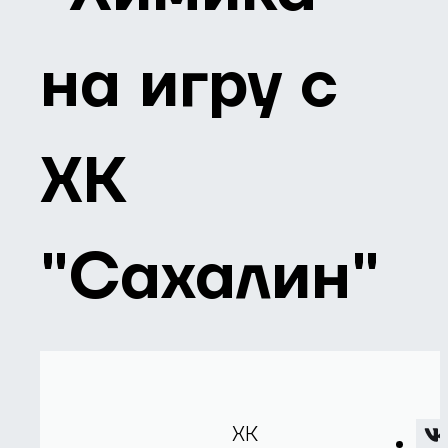
на игру с
ХК
"Сахалин"
ХК