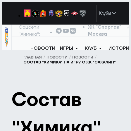
Клубы
Соцсети
ХК "Спартак"
"Химика":
Москва
НОВОСТИ
ИГРЫ
КЛУБ
ИСТОРИ
ГЛАВНАЯ
НОВОСТИ
НОВОСТИ
СОСТАВ "ХИМИКА" НА ИГРУ С ХК "САХАЛИН"
Состав
"Химика"