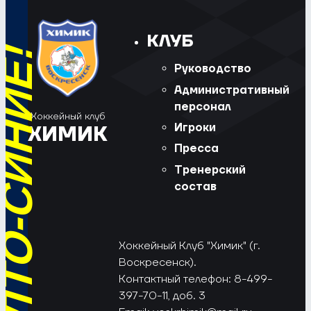
КЛУБ
Руководство
Административный
персонал
Хоккейный клуб
Игроки
ХИМИК
Пресса
Тренерский
состав
Хоккейный Клуб "Химик" (г.
Воскресенск).
Контактный телефон: 8-499-
397-70-11, доб. 3