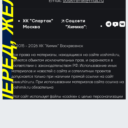
РЁД, ЖЁЛТО-СИНИЕ!
Email:
voskrhimik@mail.ru
ХК "Спартак"
Соцсети
Москва
"Химика":
© 2015 - 2026 ХК "Химик" Воскресенск
Все права на материалы, находящиеся на сайте voshimik.ru,
являются объектом исключительных прав, и охраняются в
соответствии с законодательством РФ. Использование иных
материалов и новостей с сайта и сателлитных проектов
допускается только при наличии прямой ссылки на сайт
www.vhlru.ru. При использовании материалов сайта ссылка на
voshimik.ru обязательна
Этот сайт использует файлы «cookie» с целью персонализации
сервисов и повышения удобства пользования веб-сайтом. Если
Вы не хотите, чтобы Ваши пользовательские данные
обрабатывались, пожалуйста, ограничьте их использование в
своём браузере.
Соглашение об обработке и защите персональных данных