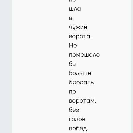
шла
в
чужие
ворота..
Не
помешало
бы
больше
бросать
по
воротам,
без
голов
побед