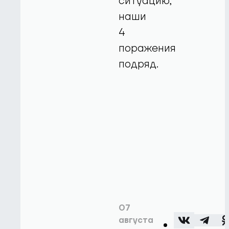
ситуацию,
наши
4
поражения
подряд.
07
августа