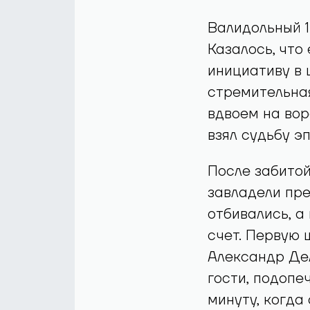
Валидольный 1
Казалось, что
инициативу в 
стремительна
вдвоем на во
взял судьбу эп
После забитой
завладели пре
отбивались, а
счет. Первую 
Александр Дел
гости, подопе
минуту, когда