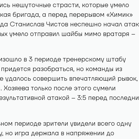
ись нешуточные страсти, которые умело
кая бригада, а перед перерывом «Химик»
гда Станислав Чистов неспешно начал атак
ых умело отправил шайбы мимо вратаря –
оизошло в 3 периоде тренерскому штабу
придется разобраться, но команды из
е удалось совершить впечатляющий рывок,
. Хозяева только после этого сумели
езультативной атакой – 3:5 перед последн
ном периоде зрители увидели всего одну
, но игра держала в напряжении до