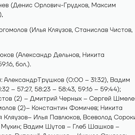
енев (Денис Орлович-Грудков, Максим
,
Богомолов (Илья Кляузов, Станислав Чистов,
люков (Александр Дельнов, Никита
:16, бол.).
): АлександрТрушков (0:00 – 31:32), Вадим
:32 – 57:27, 58:23 – 58:43, 59:16 – 59:44);
тов (2) – Дмитрий Черных – Сергей Шмеле
олов (2)– Константин Фомичев; Никита
 Кляузов– Илья Павлюков, Всеволод Сорок
 Мухин; Вадим Шутов – Глеб Шашков –