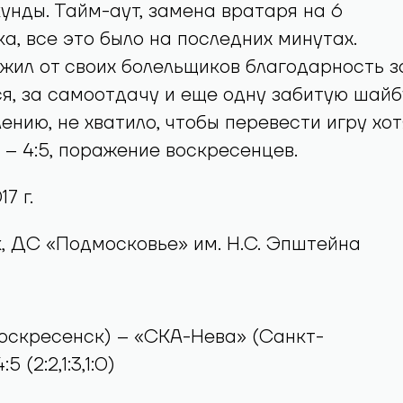
унды. Тайм-аут, замена вратаря на 6
ка, все это было на последних минутах.
жил от своих болельщиков благодарность з
я, за самоотдачу и еще одну забитую шайб
лению, не хватило, чтобы перевести игру хот
 – 4:5, поражение воскресенцев.
7 г.
к, ДС «Подмосковье» им. Н.С. Эпштейна
оскресенск) – «СКА-Нева» (Санкт-
 (2:2,1:3,1:0)