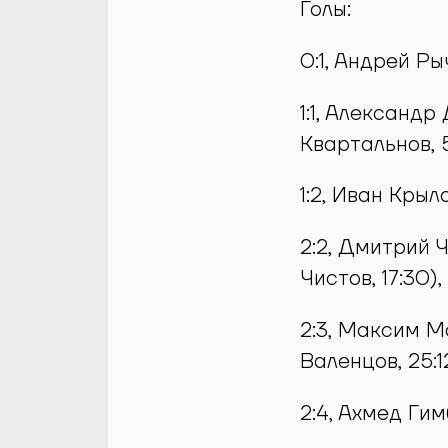
Голы:
0:1, Андрей Ры
1:1, Александр
Квартальнов, 5
1:2, Иван Крыл
2:2, Дмитрий 
Чистов, 17:30),
2:3, Максим М
Валенцов, 25:12
2:4, Ахмед Ги