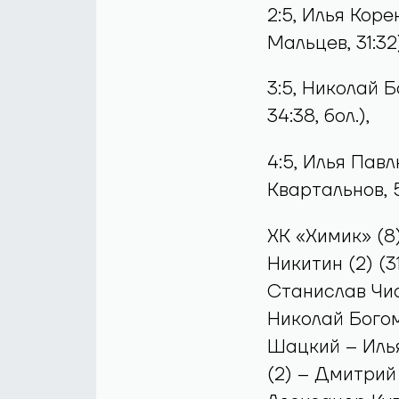
2:5, Илья Кор
Мальцев, 31:32)
3:5, Николай 
34:38, бол.),
4:5, Илья Пав
Квартальнов, 59
ХК «Химик» (8
Никитин (2) (31
Станислав Чис
Николай Богом
Шацкий – Илья
(2) – Дмитрий