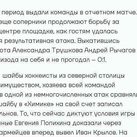
 период выдали команды в отчетном матче.
 еще соперники продолжают борьбу за
центре площадке, как гостям удалась
я результативная атака. Выкатившись
рота Александра Трушкова Андрей Рычагов
изода на себя и не прогодал – 0:1.
 шайбы хоккеисты из северной столицы
имуществом, хозяева всей командой
 в одной из немногочисленных атак сравнял
шайбу в «Химике» на свой счет записал
ьнов. То, что сейчас диктуют условия игры
чные Евгения Попихина доказали через
 армейцев вперед вывел Иван Крылов. На