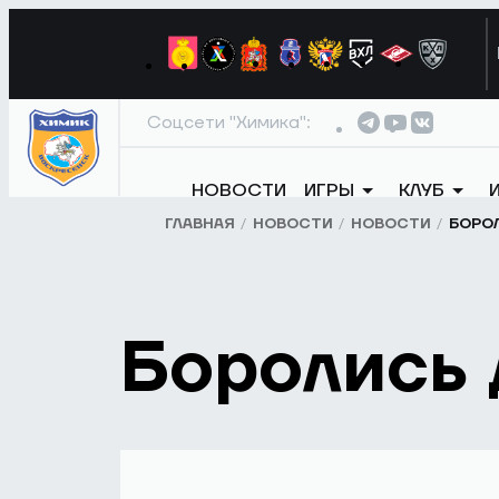
Соцсети "Химика":
НОВОСТИ
ИГРЫ
КЛУБ
ГЛАВНАЯ
НОВОСТИ
НОВОСТИ
БОРО
Боролись 