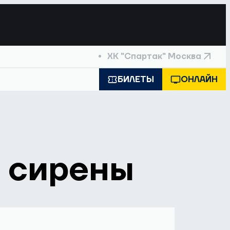
ХК "Спартак" Москва
БИЛЕТЫ
ОНЛАЙН
 сирены