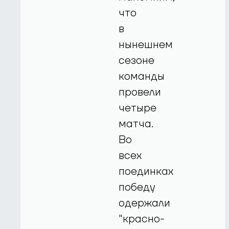
что
в
нынешнем
сезоне
команды
провели
четыре
матча.
Во
всех
поединках
победу
одержали
"красно-