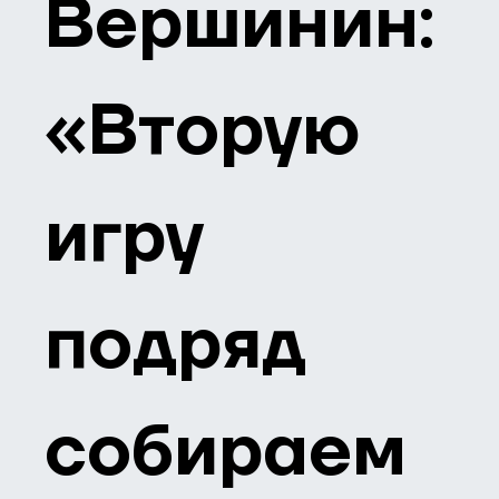
Вершинин:
«Вторую
игру
подряд
собираем