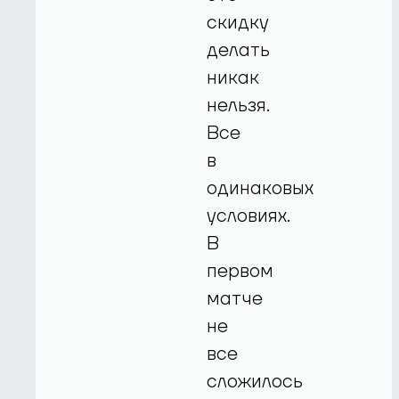
скидку
делать
никак
нельзя.
Все
в
одинаковых
условиях.
В
первом
матче
не
все
сложилось