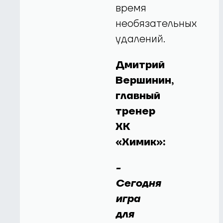
время
необязательных
удалений.
Дмитрий
Вершинин,
главный
тренер
ХК
«Химик»:
-
Сегодня
игра
для