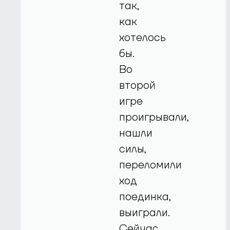
так,
как
хотелось
бы.
Во
второй
игре
проигрывали,
нашли
силы,
переломили
ход
поединка,
выиграли.
Сейчас