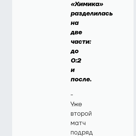
«Химика»
разделилась
на
две
части:
до
0:2
и
после.
-
Уже
второй
матч
подряд