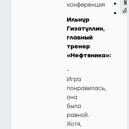
конференция
Ильнур
Гизатуллин,
главный
тренер
«Нефтяника»:
-
Игра
понравилась,
она
была
равной.
Хотя,