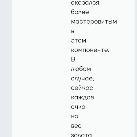
оказался
более
мастеровитым
в
этом
компоненте.
В
любом
случае,
сейчас
каждое
очко
на
вес
золота,