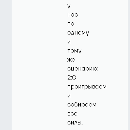
у
нас
по
одному
и
тому
же
сценарию:
2:0
проигрываем
и
собираем
все
силы,