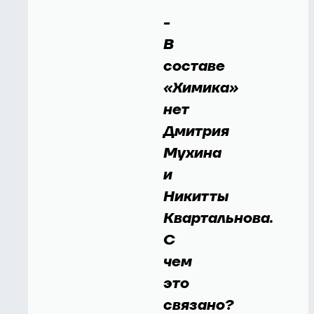
-
В
составе
«Химика»
нет
Дмитрия
Мухина
и
Никитты
Квартальнова.
С
чем
это
связано?