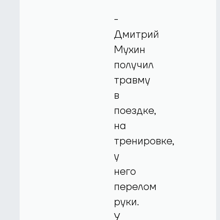
-
Дмитрий
Мухин
получил
травму
в
поездке,
на
тренировке,
у
него
перелом
руки.
У