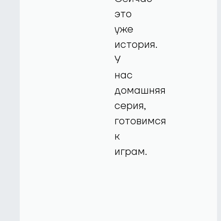
это
уже
история.
У
нас
домашняя
серия,
готовимся
к
играм.