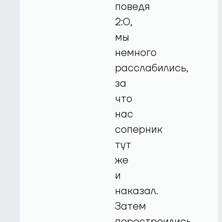
поведя
2:0,
мы
немного
расслабились,
за
что
нас
соперник
тут
же
и
наказал.
Затем
перестроились,