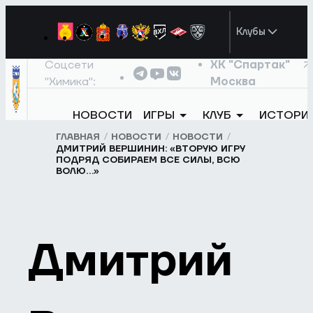
Клубы
Соцсети
ХК "Спартак"
"Химика":
Москва
НОВОСТИ
ИГРЫ
КЛУБ
ИСТОРИ
ГЛАВНАЯ
НОВОСТИ
НОВОСТИ
ДМИТРИЙ ВЕРШИНИН: «ВТОРУЮ ИГРУ
ПОДРЯД СОБИРАЕМ ВСЕ СИЛЫ, ВСЮ
ВОЛЮ…»
Дмитрий