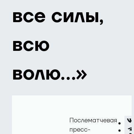
все силы,
всю
волю…»
Послематчевая
пресс-