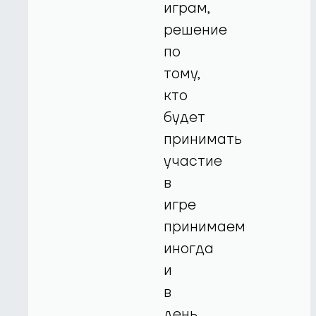
играм,
решение
по
тому,
кто
будет
принимать
участие
в
игре
принимаем
иногда
и
в
день