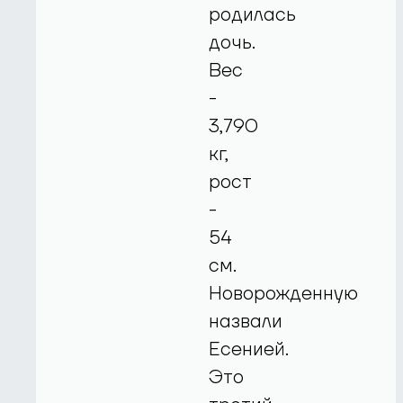
родилась
дочь.
Вес
-
3,790
кг,
рост
-
54
см.
Новорожденную
назвали
Есенией.
Это