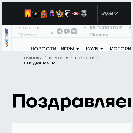
Клубы
Соцсети
ХК "Спартак"
"Химика":
Москва
НОВОСТИ
ИГРЫ
КЛУБ
ИСТОРИ
ГЛАВНАЯ
НОВОСТИ
НОВОСТИ
ПОЗДРАВЛЯЕМ
Поздравляе