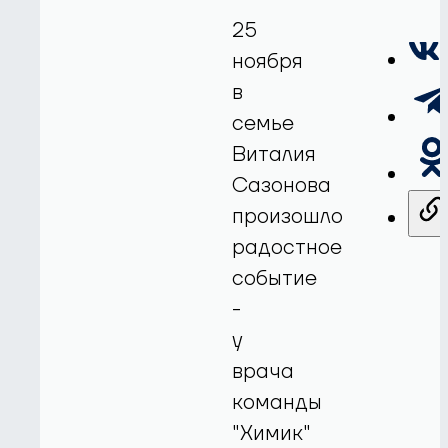
25
ноября
в
семье
Виталия
Сазонова
произошло
радостное
событие
-
у
врача
команды
"Химик"