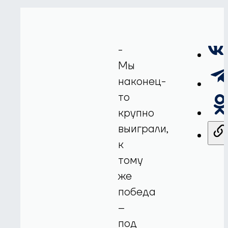
-
Мы
наконец-
то
крупно
выиграли,
к
тому
же
победа
–
под