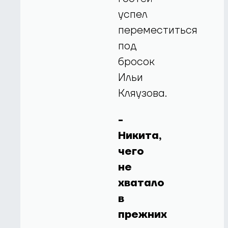
успел
переместиться
под
бросок
Ильи
Кляузова.
-
Никита,
чего
не
хватало
в
прежних