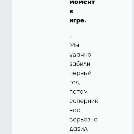
момент
в
игре.
-
Мы
удачно
забили
первый
гол,
потом
соперник
нас
серьезно
давил,