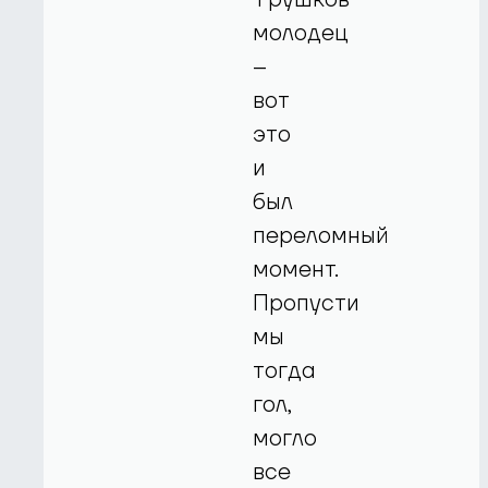
молодец
–
вот
это
и
был
переломный
момент.
Пропусти
мы
тогда
гол,
могло
все