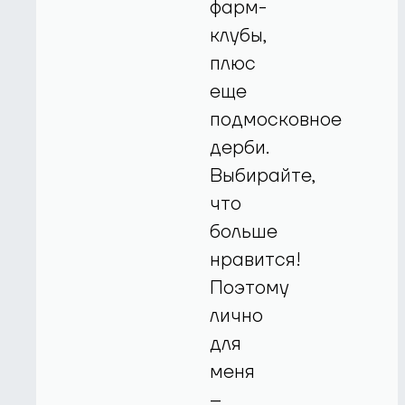
фарм-
клубы,
плюс
еще
подмосковное
дерби.
Выбирайте,
что
больше
нравится!
Поэтому
лично
для
меня
–