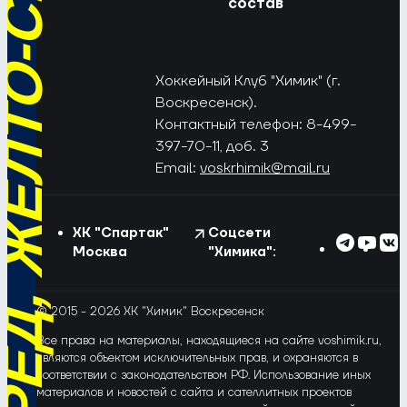
РЁД, ЖЁЛТО-СИНИЕ!
состав
Хоккейный Клуб "Химик" (г.
Воскресенск).
Контактный телефон: 8-499-
397-70-11, доб. 3
Email:
voskrhimik@mail.ru
ХК "Спартак"
Соцсети
Москва
"Химика":
© 2015 - 2026 ХК "Химик" Воскресенск
Все права на материалы, находящиеся на сайте voshimik.ru,
являются объектом исключительных прав, и охраняются в
соответствии с законодательством РФ. Использование иных
материалов и новостей с сайта и сателлитных проектов