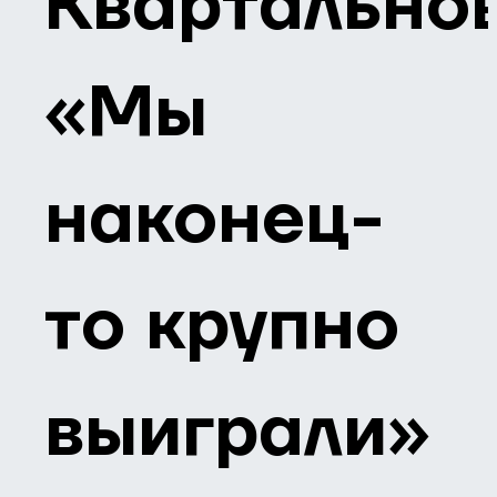
Квартальнов
«Мы
наконец-
то крупно
выиграли»