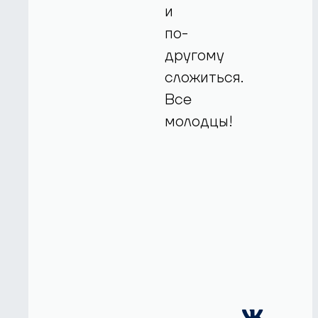
и
по-
другому
сложиться.
Все
молодцы!