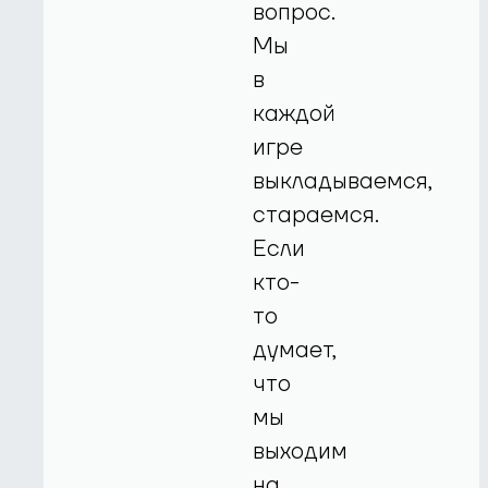
вопрос.
Мы
в
каждой
игре
выкладываемся,
стараемся.
Если
кто-
то
думает,
что
мы
выходим
на