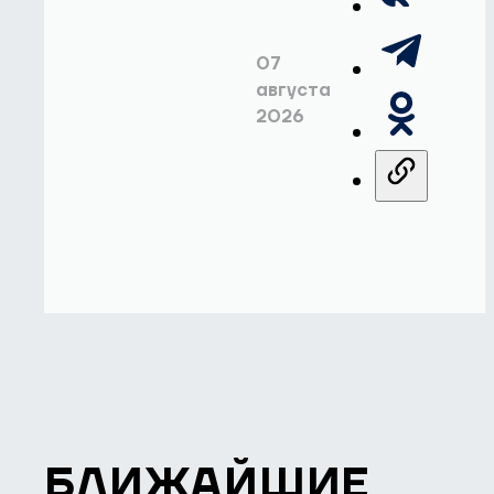
07
августа
2026
БЛИЖАЙШИЕ