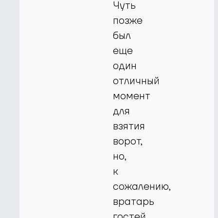
Чуть
позже
был
еще
один
отличный
момент
для
взятия
ворот,
но,
к
сожалению,
вратарь
гостей