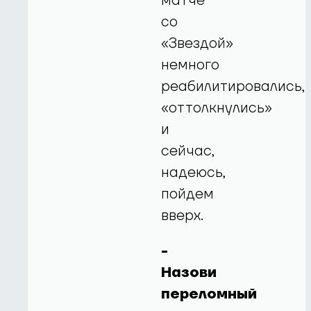
матче
со
«Звездой»
немного
реабилитировались,
«оттолкнулись»
и
сейчас,
надеюсь,
пойдем
вверх.
-
Назови
переломный