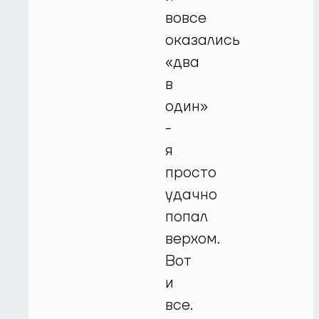
вовсе
оказались
«два
в
один»
-
я
просто
удачно
попал
верхом.
Вот
и
все.