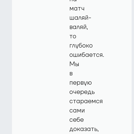
матч
шаляй-
валяй,
то
глубоко
ошибается.
Мы
в
первую
очередь
стараемся
сами
себе
доказать,