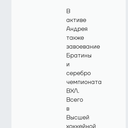
В
активе
Андрея
также
завоевание
Братины
и
серебро
чемпионата
ВХЛ.
Всего
в
Высшей
хоккейной