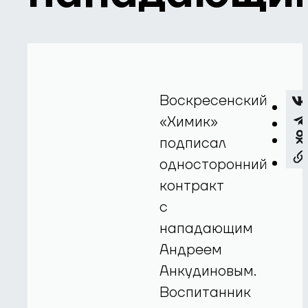
Воскресенский
«Химик»
подписал
односторонний
контракт
с
нападающим
Андреем
Анкудиновым.
Воспитанник