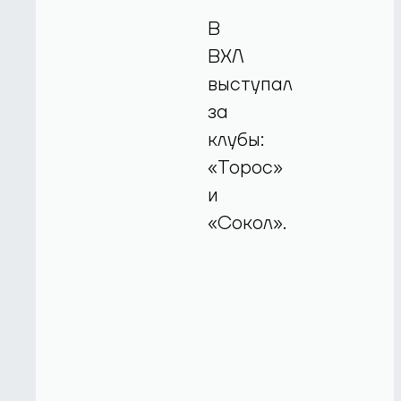
В
ВХЛ
выступал
за
клубы:
«Торос»
и
«Сокол».