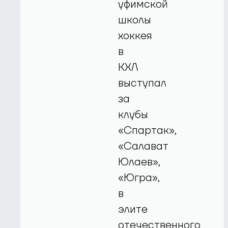
уфимской
школы
хоккея
в
КХЛ
выступал
за
клубы
«Спартак»,
«Салават
Юлаев»,
«Югра»,
в
элите
отечественного