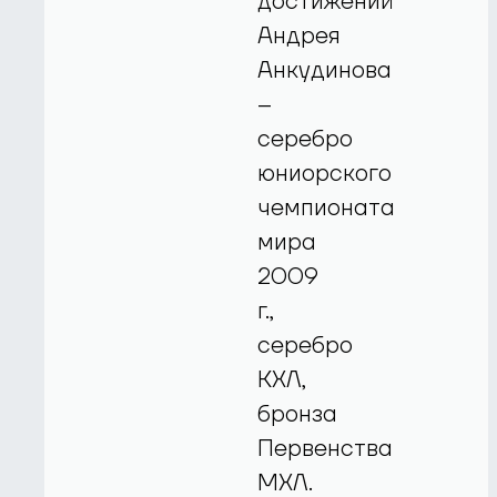
достижений
Андрея
Анкудинова
–
серебро
юниорского
чемпионата
мира
2009
г.,
серебро
КХЛ,
бронза
Первенства
МХЛ.