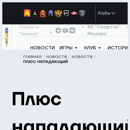
Клубы
Соцсети
ХК "Спартак"
"Химика":
Москва
НОВОСТИ
ИГРЫ
КЛУБ
ИСТОРИ
ГЛАВНАЯ
НОВОСТИ
НОВОСТИ
ПЛЮС НАПАДАЮЩИЙ
Плюс
нападающи