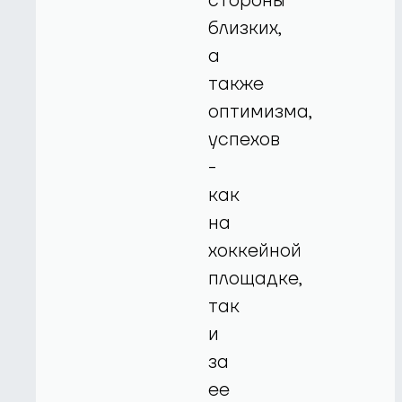
стороны
близких,
а
также
оптимизма,
успехов
-
как
на
хоккейной
площадке,
так
и
за
ее