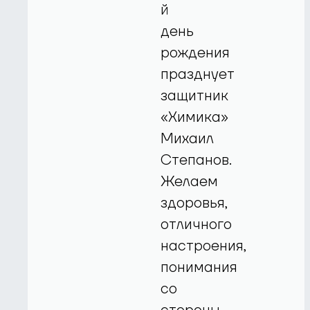
й
день
рождения
празднует
защитник
«Химика»
Михаил
Степанов.
Желаем
здоровья,
отличного
настроения,
понимания
со