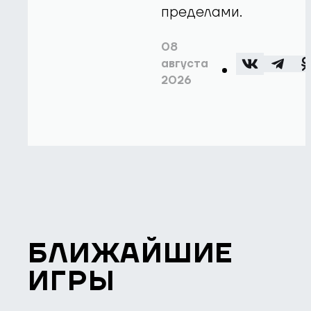
пределами.
08
августа
2026
БЛИЖАЙШИЕ
ИГРЫ