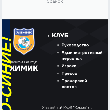
Зодиак
КЛУБ
Руководство
Административный
персонал
Хоккейный клуб
Игроки
ХИМИК
Пресса
Тренерский
состав
Хоккейный Клуб "Химик" (г.