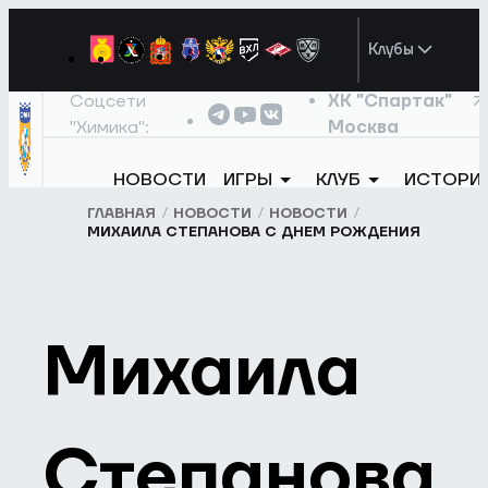
Клубы
Соцсети
ХК "Спартак"
"Химика":
Москва
НОВОСТИ
ИГРЫ
КЛУБ
ИСТОРИ
ГЛАВНАЯ
НОВОСТИ
НОВОСТИ
МИХАИЛА СТЕПАНОВА С ДНЕМ РОЖДЕНИЯ
Михаила
Степанова