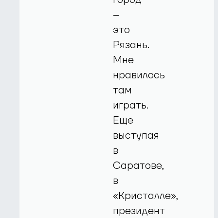
–
это
Рязань.
Мне
нравилось
там
играть.
Еще
выступая
в
Саратове,
в
«Кристалле»,
президент