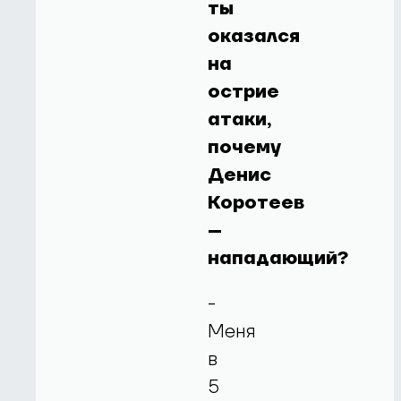
ты
оказался
на
острие
атаки,
почему
Денис
Коротеев
–
нападающий?
-
Меня
в
5