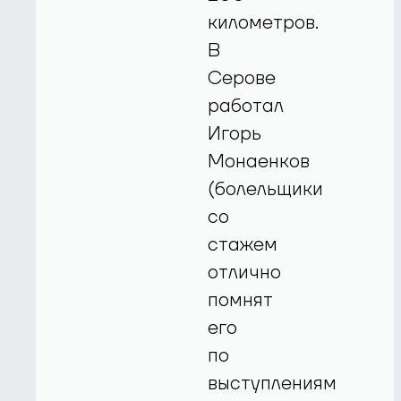
километров.
В
Серове
работал
Игорь
Монаенков
(болельщики
со
стажем
отлично
помнят
его
по
выступлениям