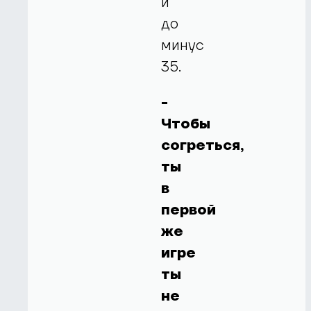
и
до
минус
35.
-
Чтобы
согреться,
ты
в
первой
же
игре
ты
не