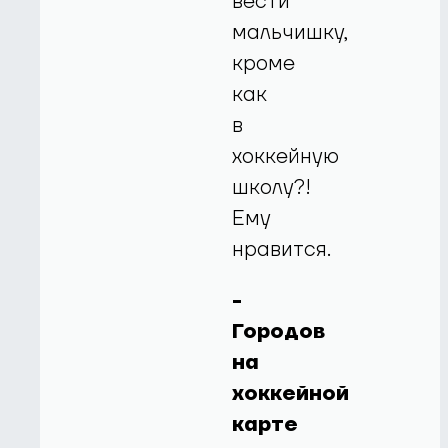
вести
мальчишку,
кроме
как
в
хоккейную
школу?!
Ему
нравится.
-
Городов
на
хоккейной
карте