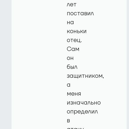
лет
поставил
на
коньки
отец.
Сам
он
был
защитником,
а
меня
изначально
определил
в