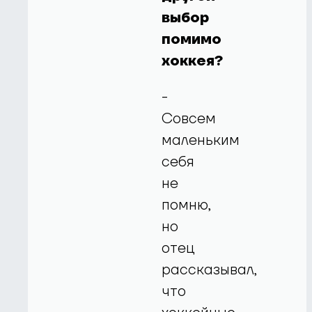
выбор
помимо
хоккея?
-
Совсем
маленьким
себя
не
помню,
но
отец
рассказывал,
что