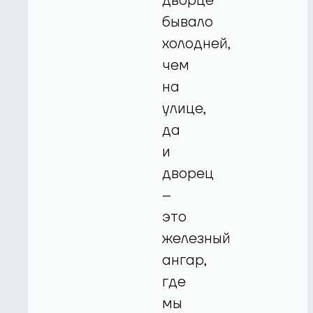
дворце
бывало
холодней,
чем
на
улице,
да
и
дворец
–
это
железный
ангар,
где
мы