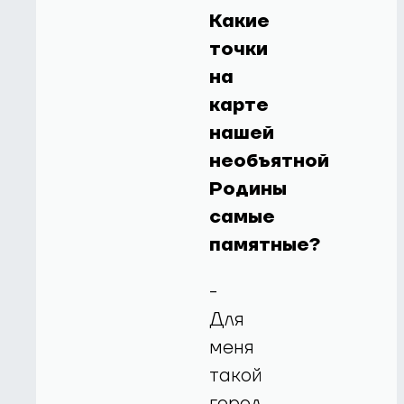
Какие
точки
на
карте
нашей
необъятной
Родины
самые
памятные?
-
Для
меня
такой
город