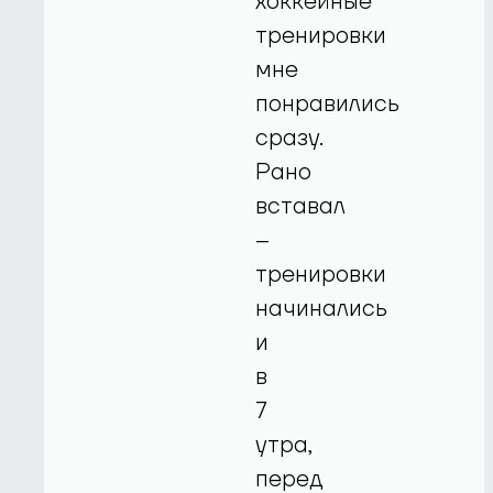
хоккейные
тренировки
мне
понравились
сразу.
Рано
вставал
–
тренировки
начинались
и
в
7
утра,
перед