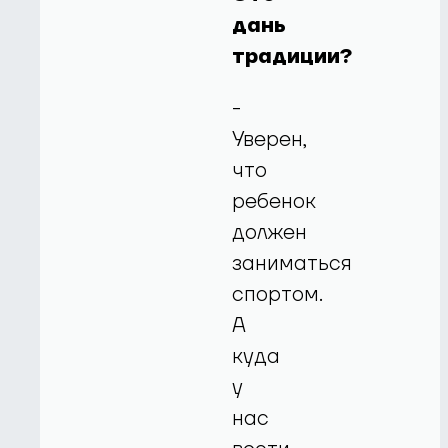
дань
традиции?
-
Уверен,
что
ребенок
должен
заниматься
спортом.
А
куда
у
нас