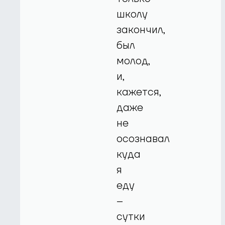
школу
закончил,
был
молод,
и,
кажется,
даже
не
осознавал
куда
я
еду
–
сутки