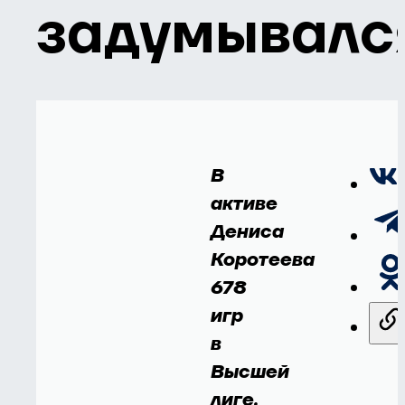
задумывалс
В
активе
Дениса
Коротеева
678
игр
в
Высшей
лиге.