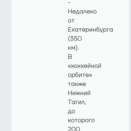
-
Недалеко
от
Екатеринбурга
(350
км).
В
«хоккейной
орбите»
также
Нижний
Тагил,
до
которого
200