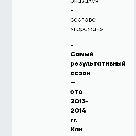
оказался
в
составе
«горожан».
-
Самый
результативный
сезон
–
это
2013-
2014
гг.
Как