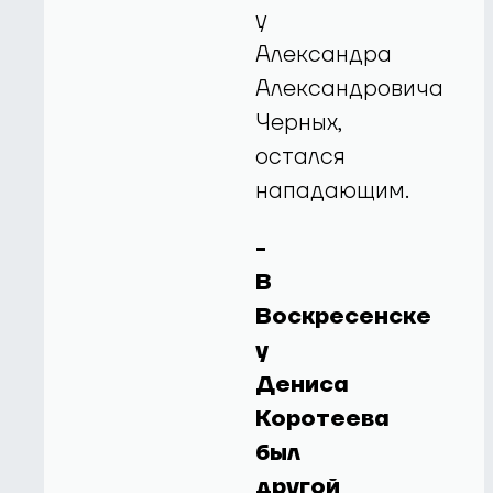
у
Александра
Александровича
Черных,
остался
нападающим.
-
В
Воскресенске
у
Дениса
Коротеева
был
другой