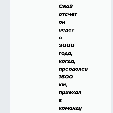
Свой
отсчет
он
ведет
с
2000
года,
когда,
преодолев
1800
км,
приехал
в
команду