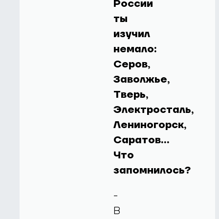
России
ты
изучил
немало:
Серов,
Заволжье,
Тверь,
Электросталь,
Лениногорск,
Саратов…
Что
запомнилось?
-
В