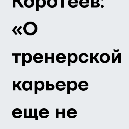
Коротеев:
«О
тренерской
карьере
еще не