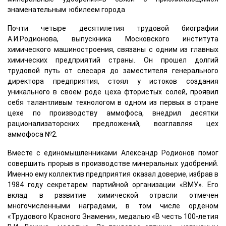
знаменательным юбилеем города
Почти четыре десятилетия трудовой биографии
А.И.Родионова, выпускника Московского института
химического машиностроения, связаны с одним из главных
химических предприятий страны. Он прошел долгий
трудовой путь от слесаря до заместителя генерального
директора предприятия, стоял у истоков создания
уникального в своем роде цеха фтористых солей, проявил
себя талантливым технологом в одном из первых в стране
цехе по производству аммофоса, внедрил десятки
рационализаторских предложений, возглавляя цех
аммофоса №2.
Вместе с единомышленниками Александр Родионов помог
совершить прорыв в производстве минеральных удобрений.
Именно ему коллектив предприятия оказал доверие, избрав в
1984 году секретарем партийной организации «ВМУ». Его
вклад в развитие химической отрасли отмечен
многочисленными наградами, в том числе орденом
«Трудового Красного Знамени», медалью «В честь 100-летия