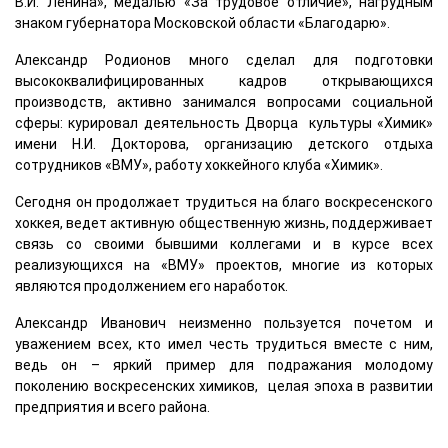
В.И. Ленина», медалью «За трудовое отличие», нагрудным
знаком губернатора Московской области «Благодарю».
Александр Родионов много сделал для подготовки
высококвалифицированных кадров открывающихся
производств, активно занимался вопросами социальной
сферы: курировал деятельность Дворца культуры «Химик»
имени Н.И. Докторова, организацию детского отдыха
сотрудников «ВМУ», работу хоккейного клуба «Химик».
Сегодня он продолжает трудиться на благо воскресенского
хоккея, ведет активную общественную жизнь, поддерживает
связь со своими бывшими коллегами и в курсе всех
реализующихся на «ВМУ» проектов, многие из которых
являются продолжением его наработок.
Александр Иванович неизменно пользуется почетом и
уважением всех, кто имел честь трудиться вместе с ним,
ведь он – яркий пример для подражания молодому
поколению воскресенских химиков, целая эпоха в развитии
предприятия и всего района.