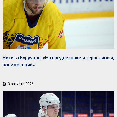
Никита Буруянов: «На предсезонке я терпеливый,
понимающий»
3 августа 2026