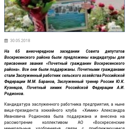
30.05.2018
На 65 внеочередном заседании Совета депутатов
Воскресенского района были предложены кандидатуры для
присвоения звания «Почетный гражданин Воскресенского
района». Все они были поддержаны. Почетными гражданами
стали Заслуженный работник сельского хозяйства Российской
Федерации М.М. Баранов, Заслуженный тренер России Ю.К.
Кузнецов, Почетный химик Российской Федерации А.И.
Родионов.
Кандидатура заслуженного работника предприятия, а ныне
вице-президента хоккейного клуба «Химик» Александра
Ивановича Родионова была поддержана и внесена на
рассмотрение коллективом АО «Воскресенские
минеральные удобрения»в связи с приближающимся