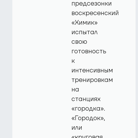
предсезонки
воскресенский
«Химик»
испытал
свою
готовность
к
интенсивным
тренировкам
на
станциях
«городка».
«Городок»,
или
«круговая