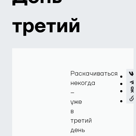
третий
Раскачиваться
некогда
–
уже
в
третий
день