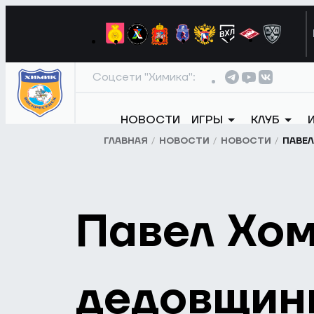
Соцсети "Химика":
НОВОСТИ
ИГРЫ
КЛУБ
ГЛАВНАЯ
НОВОСТИ
НОВОСТИ
ПАВЕЛ
Павел Хом
дедовщины