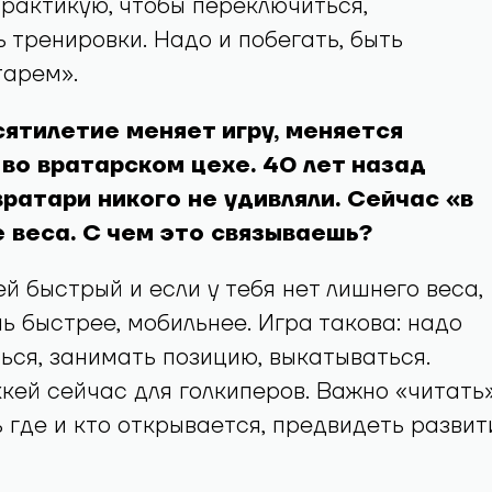
практикую, чтобы переключиться,
 тренировки. Надо и побегать, быть
тарем».
ятилетие меняет игру, меняется
во вратарском цехе. 40 лет назад
ратари никого не удивляли. Сейчас «в
 веса. С чем это связываешь?
ей быстрый и если у тебя нет лишнего веса,
ь быстрее, мобильнее. Игра такова: надо
ься, занимать позицию, выкатываться.
кей сейчас для голкиперов. Важно «читать
ь где и кто открывается, предвидеть развит