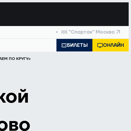
ХК "Спартак" Москва
БИЛЕТЫ
ОНЛАЙН
ЕМ ПО КРУГУ»
кой
ово