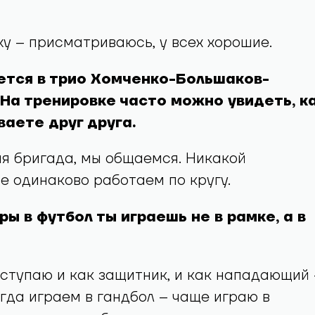
жу – присматриваюсь, у всех хорошие.
ется в трио Хомченко-Большаков-
На тренировке часто можно увидеть, к
аете друг друга.
ая бригада, мы общаемся. Никакой
е одинаково работаем по кругу.
гры в футбол ты играешь не в рамке, а в
ыступаю и как защитник, и как нападающий 
когда играем в гандбол – чаще играю в