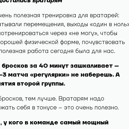
досталась вратарям
чень полезная тренировка для вратарей:
тывали перемещения, выходы «один в ноль»
отренироваться через «не могу», чтобы
хорошей физической форме, почувствовать
полезная работа сегодня была для нас.
 бросков за 40 минут зашкаливает –
2-3 матча «регулярки» не наберешь. А
ятия второй группы.
бросков, тем лучше. Вратарям надо
жать себя в тонусе – это очень полезно.
, у кого в команде самый мощный