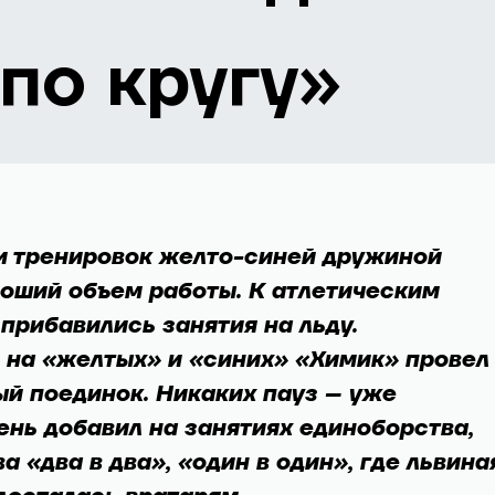
по кругу»
и тренировок желто-синей дружиной
оший объем работы. К атлетическим
прибавились занятия на льду.
на «желтых» и «синих» «Химик» провел
й поединок. Никаких пауз – уже
нь добавил на занятиях единоборства,
 «два в два», «один в один», где львина