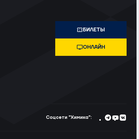
БИЛЕТЫ
ОНЛАЙН
Соцсети "Химика":