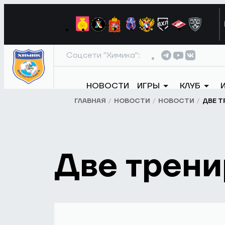
Соцсети "Химика":
НОВОСТИ
ИГРЫ
КЛУБ
ГЛАВНАЯ
НОВОСТИ
НОВОСТИ
ДВЕ Т
Две трени