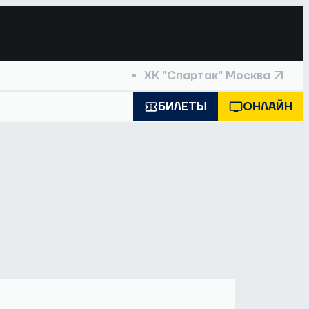
ХК "Спартак" Москва
БИЛЕТЫ
ОНЛАЙН