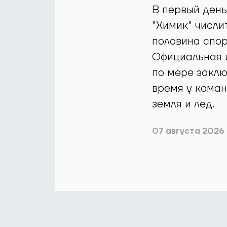
В первый день
"Химик" числи
половина спор
Официальная 
по мере заклю
время у коман
земля и лед.
07 августа 2026