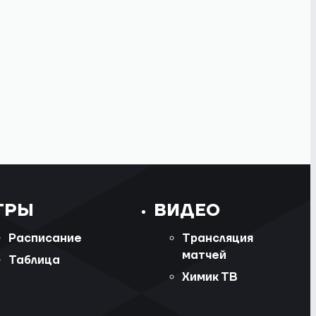
ГРЫ
ВИДЕО
Расписание
Трансляция
матчей
Таблица
Химик ТВ