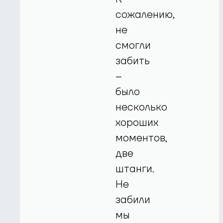
сожалению,
не
смогли
забить
–
было
несколько
хороших
моментов,
две
штанги.
Не
забили
мы