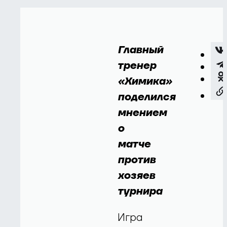
Главный
тренер
«Химика»
поделился
мнением
о
матче
против
хозяев
турнира
Игра