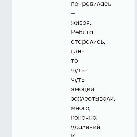
понравилась
–
живая.
Ребята
старались,
где-
то
чуть-
чуть
эмоции
захлестывали,
много,
конечно,
удалений.
К