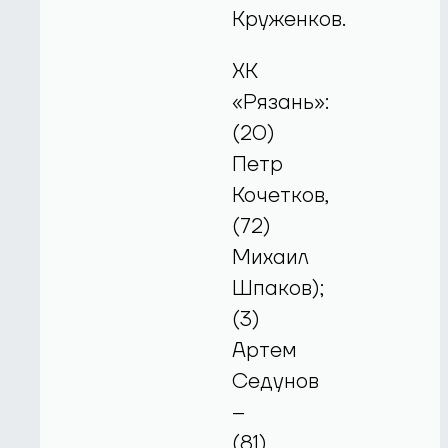
Круженков.
ХК
«Рязань»:
(20)
Петр
Кочетков,
(72)
Михаил
Шпаков);
(3)
Артем
Седунов
–
(81)