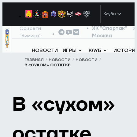
Клубы
Соцсети
ХК "Спартак"
"Химика":
Москва
НОВОСТИ
ИГРЫ
КЛУБ
ИСТОРИ
ГЛАВНАЯ
НОВОСТИ
НОВОСТИ
В «СУХОМ» ОСТАТКЕ
В «сухом»
остатке