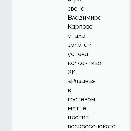
звена
Владимира
Карпова
стала
залогом
успеха
коллектива
ХК
«Рязань»
в
гостевом
матче
против
воскресенского