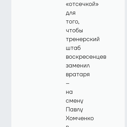
«отсечкой»
для
того,
чтобы
тренерский
штаб
воскресенцев
заменил
вратаря
–
на
смену
Павлу
Хомченко