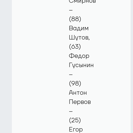
Смирнов
–
(88)
Вадим
Шутов,
(63)
Федор
Гусынин
–
(98)
Антон
Первов
–
(25)
Егор