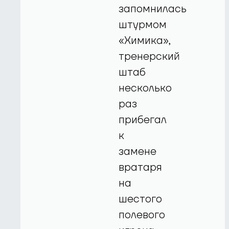
запомнилась
штурмом
«Химика»,
тренерский
штаб
несколько
раз
прибегал
к
замене
вратаря
на
шестого
полевого