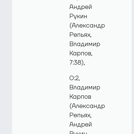
Андрей
Рукин
(Александр
Репьях,
Владимир
Карпов,
7:38),
0:2,
Владимир
Карпов
(Александр
Репьях,
Андрей
Рукин,