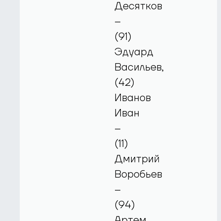
Десятков
–
(91)
Эдуард
Васильев,
(42)
Иванов
Иван
–
(11)
Дмитрий
Воробьев
–
(94)
Артем