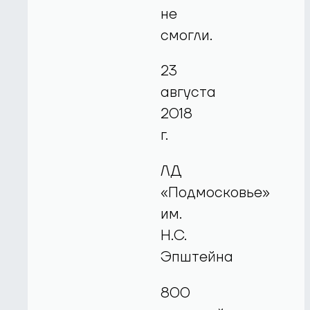
не
смогли.
23
августа
2018
г.
ЛД
«Подмосковье»
им.
Н.С.
Эпштейна
800