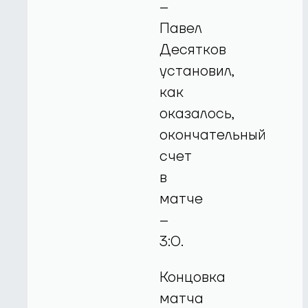
–
Павел
Десятков
установил,
как
оказалось,
окончательный
счет
в
матче
–
3:0.
Концовка
матча