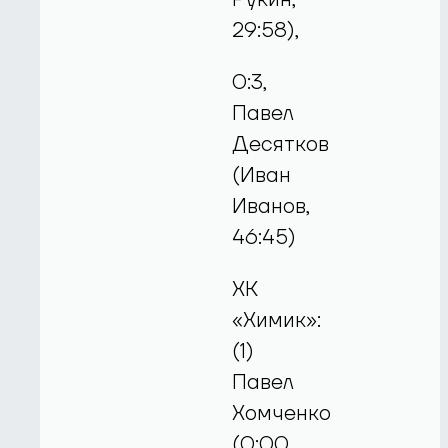
29:58),
0:3,
Павел
Десятков
(Иван
Иванов,
46:45)
ХК
«Химик»:
(1)
Павел
Хомченко
(0:00