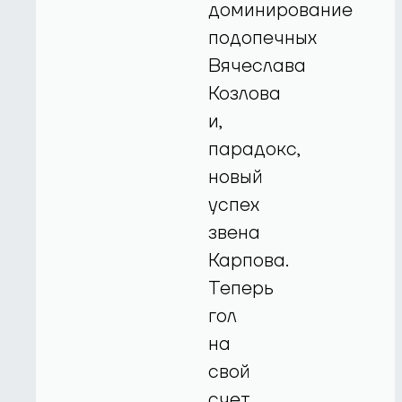
доминирование
подопечных
Вячеслава
Козлова
и,
парадокс,
новый
успех
звена
Карпова.
Теперь
гол
на
свой
счет