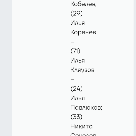
Кобелев,
(29)
Илья
Коренев
–
(71)
Илья
Кляузов
–
(24)
Илья
Павлюков;
(33)
Никита
Соколов