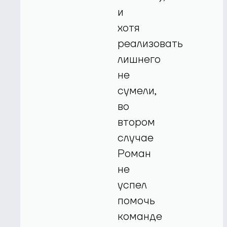
и
хотя
реализовать
лишнего
не
сумели,
во
втором
случае
Роман
не
успел
помочь
команде