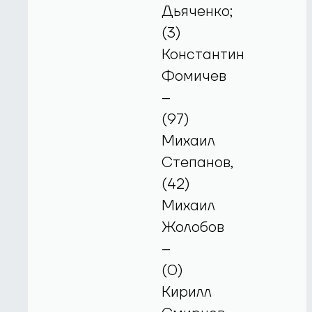
Дьяченко;
(3)
Константин
Фомичев
–
(97)
Михаил
Степанов,
(42)
Михаил
Жолобов
–
(0)
Кирилл