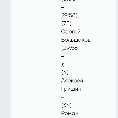
–
29:58),
(75)
Сергей
Большаков
(29:58
–
);
(4)
Алексей
Гришин
–
(34)
Роман