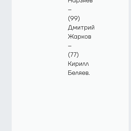
Нарзяев
–
(99)
Дмитрий
Жарков
–
(77)
Кирилл
Беляев.