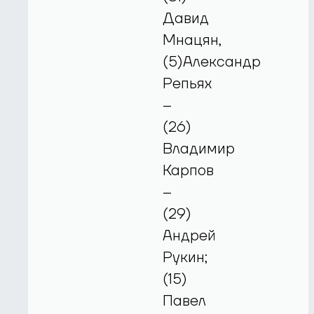
Давид
Мнацян,
(5)Александр
Репьях
–
(26)
Владимир
Карпов
–
(29)
Андрей
Рукин;
(15)
Павел