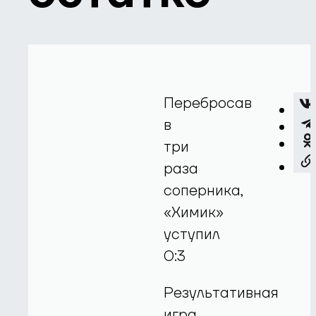
Перебросав
в
три
раза
соперника,
«Химик»
уступил
0:3
Результативная
игра