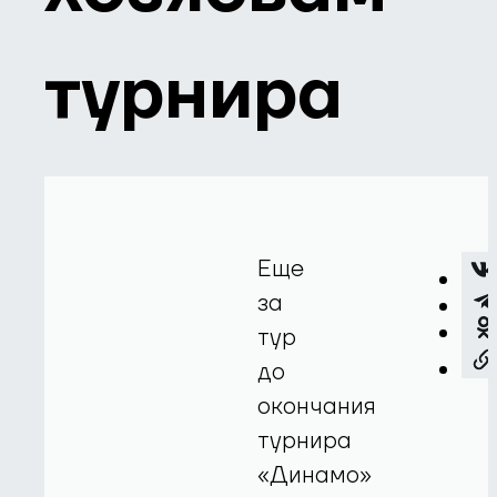
турнира
Еще
за
тур
до
окончания
турнира
«Динамо»