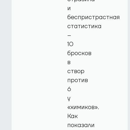
и
беспристрастная
статистика
–
10
бросков
в
створ
против
6
у
«химиков».
Как
показали