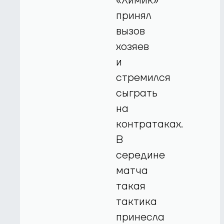
«Химик»
принял
вызов
хозяев
и
стремился
сыграть
на
контратаках.
В
середине
матча
такая
тактика
принесла