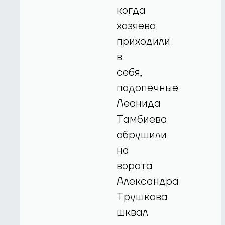
когда
хозяева
приходили
в
себя,
подопечные
Леонида
Тамбиева
обрушили
на
ворота
Александра
Трушкова
шквал