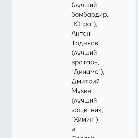
(лучший
бомбардир,
"Югра"),
Антон
Тодыков
(лучший
вратарь,
"Динамо"),
Дмитрий
Мухин
(лучший
защитник,
"Химик")
и