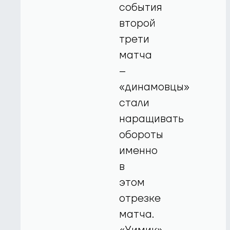
события
второй
трети
матча
–
«динамовцы»
стали
наращивать
обороты
именно
в
этом
отрезке
матча.