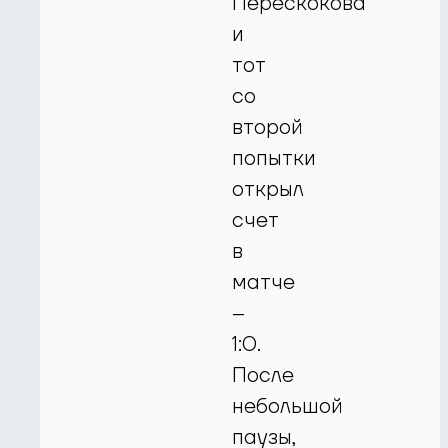
Перескокова
и
тот
со
второй
попытки
открыл
счет
в
матче
–
1:0.
После
небольшой
паузы,