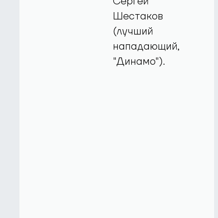
Сергей
Шестаков
(лучший
нападающий,
"Динамо").