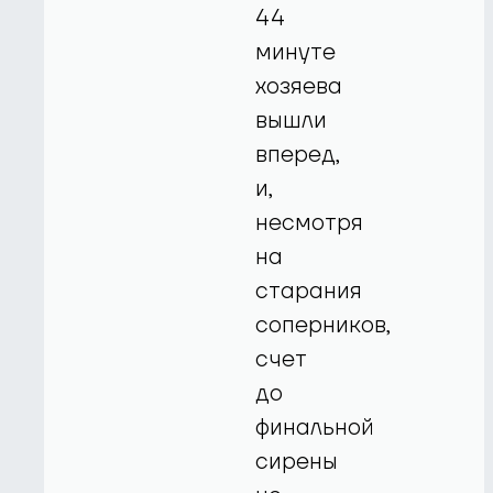
44
минуте
хозяева
вышли
вперед,
и,
несмотря
на
старания
соперников,
счет
до
финальной
сирены