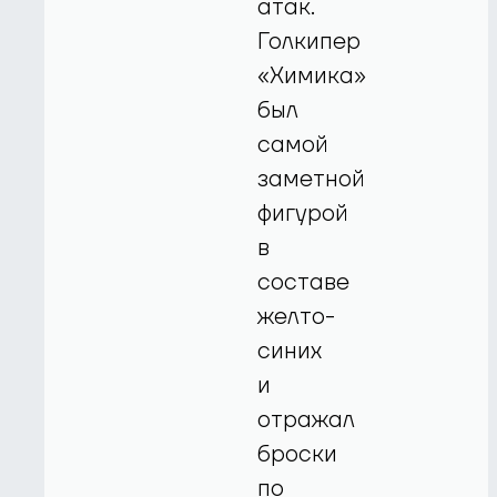
атак.
Голкипер
«Химика»
был
самой
заметной
фигурой
в
составе
желто-
синих
и
отражал
броски
по