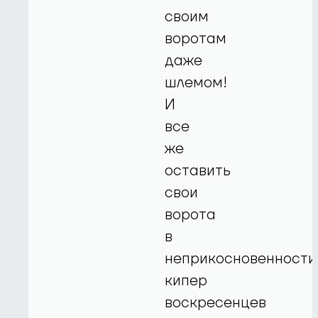
своим
воротам
даже
шлемом!
И
все
же
оставить
свои
ворота
в
неприкосновенности
кипер
воскресенцев