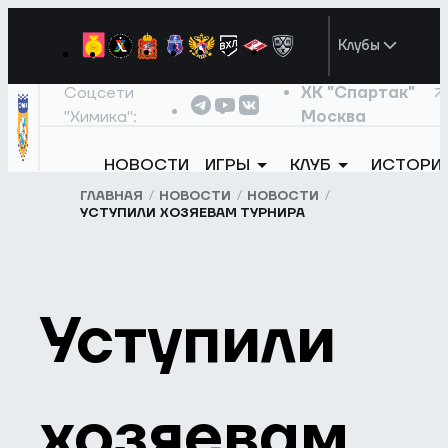
Клубы
Соцсети
ХК "Спартак"
"Химика":
Москва
НОВОСТИ
ИГРЫ
КЛУБ
ИСТОРИ
ГЛАВНАЯ
НОВОСТИ
НОВОСТИ
УСТУПИЛИ ХОЗЯЕВАМ ТУРНИРА
Уступили
хозяевам