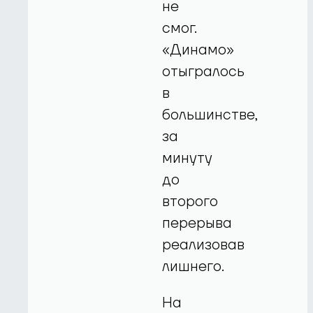
не
смог.
«Динамо»
отыгралось
в
большинстве,
за
минуту
до
второго
перерыва
реализовав
лишнего.
На