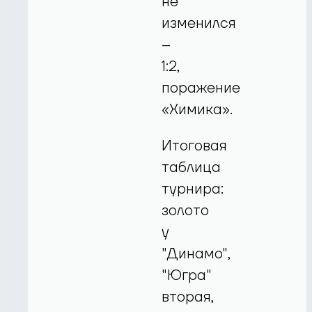
не
изменился
–
1:2,
поражение
«Химика».
Итоговая
таблица
турнира:
золото
у
"Динамо",
"Югра"
вторая,