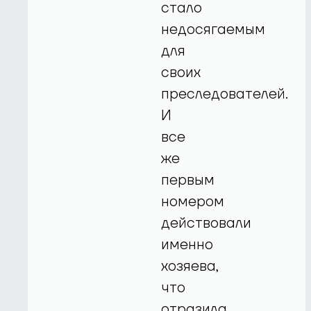
стало
недосягаемым
для
своих
преследователей.
И
все
же
первым
номером
действовали
именно
хозяева,
что
отразила